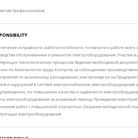
ектив профессионалов
PONSIBILITY
печение исправности, работоспособности, готовности к работе всего
водства обслуживанием и ремонтом электрооборудования; Участие в
твующих технологических процессов; Ведение необходимой докумен
чих по безопасности труда; Контроль за соблюдением производствен
приятий по экономному расходованию электроэнергии на Предприяти
зов и нарушений в системе электроснабжения, электрооборудования з
упреждению, по повышению качества и надёжности электрооборудован
ты электрооборудования за указанный период; Проведение мероприя
лнение работ с повышенной опасностью; Оказание методической по
луатации электрооборудования