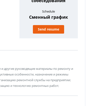
собеседования
Schedule
Сменный график
Send resume
е и другие руководящие материалы по ремонту и
руктивные особенности, назначение и режимы
рганизацию ремонтной службы на предприятии;
изацию и технологию ремонтных работ;