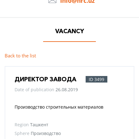
info@hrc.uz
VACANCY
Back to the list
ДИРЕКТОР ЗАВОДА
ID 3499
Date of publication
26.08.2019
Производство строительных материалов
Region
Ташкент
Sphere
Производство