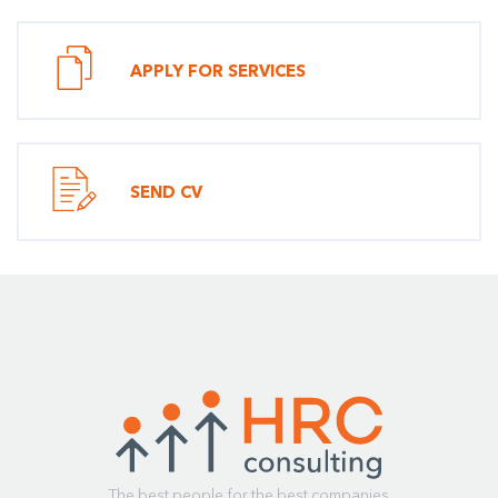
APPLY FOR SERVICES
SEND CV
The best people for the best companies