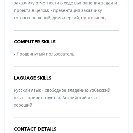
заказчику отчетности о ходе выполнения задач и
проекта в целом; • презентация заказчику
готовых решений, демо-версий, прототипов;
COMPUTER SKILLS
- Продвинутый пользователь.
LAGUAGE SKILLS
Русский язык - свободное владение; Узбекский
язык - приветствуется; Английский язык -
хороший.
CONTACT DETAILS