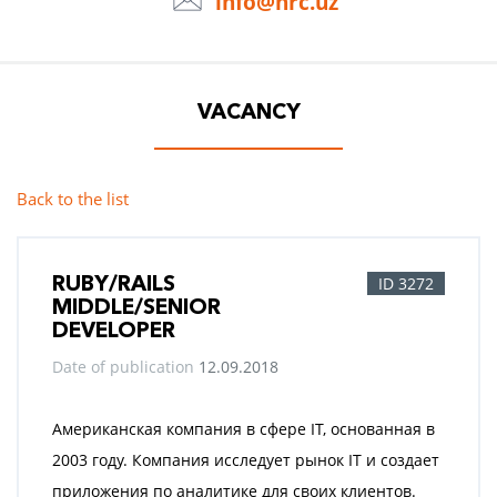
info@hrc.uz
VACANCY
Back to the list
RUBY/RAILS
ID 3272
MIDDLE/SENIOR
DEVELOPER
Date of publication
12.09.2018
Американская компания в сфере IT, основанная в
2003 году. Компания исследует рынок IT и создает
приложения по аналитике для своих клиентов.