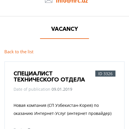
info@hrc.uz
VACANCY
Back to the list
СПЕЦИАЛИСТ
ID 3326
ТЕХНИЧЕСКОГО ОТДЕЛА
Date of publication
09.01.2019
Новая компания (СП Узбекистан-Корея) по
оказанию Интернет-Услуг (интернет провайдер)