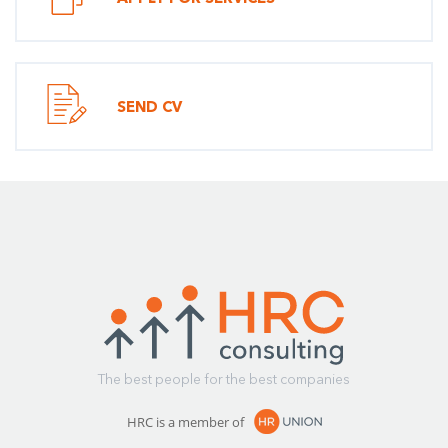
SEND CV
The best people for the best companies
HRC is a member of