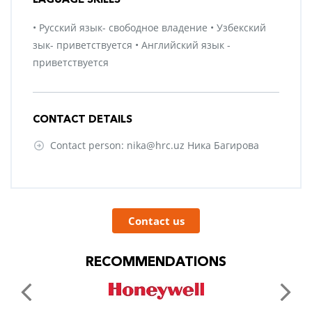
• Русский язык- свободное владение • Узбекский
зык- приветствуется • Английский язык -
приветствуется
CONTACT DETAILS
Contact person: nika@hrc.uz Ника Багирова
Contact us
RECOMMENDATIONS