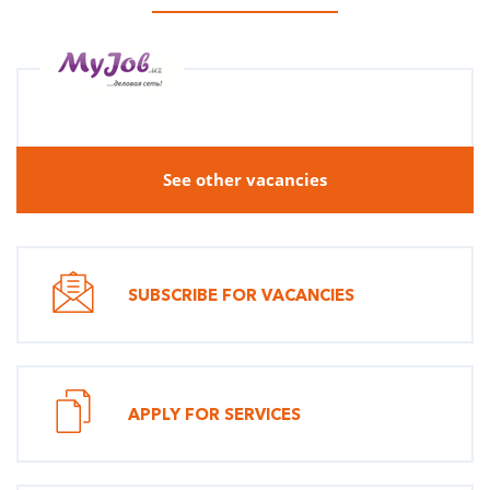
See other vacancies
SUBSCRIBE FOR VACANCIES
APPLY FOR SERVICES