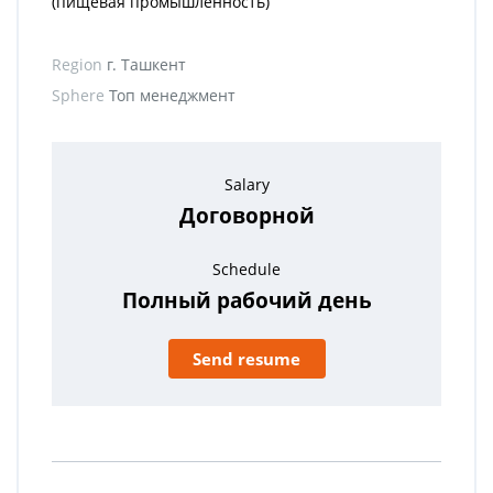
(пищевая промышленность)
Region
г. Ташкент
Sphere
Топ менеджмент
Salary
Договорной
Schedule
Полный рабочий день
Send resume