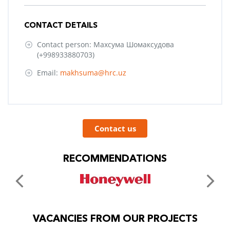
CONTACT DETAILS
Contact person: Махсума Шомаксудова
(+998933880703)
Email:
makhsuma@hrc.uz
Contact us
RECOMMENDATIONS
VACANCIES FROM OUR PROJECTS