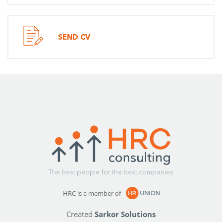
SEND CV
The best people for the best companies
HRC is a member of
Created
Sarkor Solutions