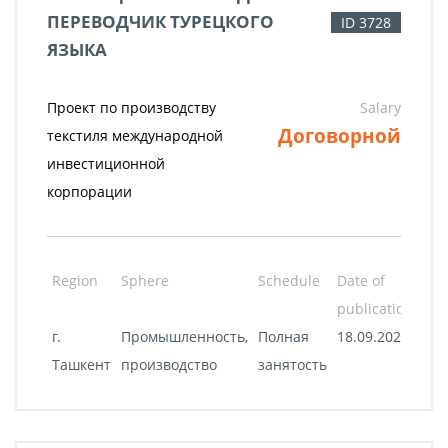
ПЕРЕВОДЧИК ТУРЕЦКОГО
ID 3728
ЯЗЫКА
Проект по производству
Salary
Договорной
текстиля международной
инвестиционной
корпорации
Region
Sphere
Schedule
Date of
publication
г.
Промышленность,
Полная
18.09.2020
Ташкент
производство
занятость