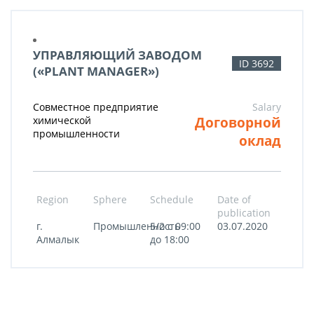
УПРАВЛЯЮЩИЙ ЗАВОДОМ
ID 3692
(«PLANT MANAGER»)
Совместное предприятие
Salary
Договорной
химической
промышленности
оклад
Region
Sphere
Schedule
Date of
publication
г.
Промышленность
5/2 c 09:00
03.07.2020
Алмалык
до 18:00