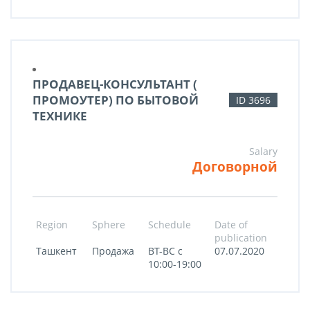
ПРОДАВЕЦ-КОНСУЛЬТАНТ (
ПРОМОУТЕР) ПО БЫТОВОЙ
ID 3696
ТЕХНИКЕ
Salary
Договорной
Region
Sphere
Schedule
Date of
publication
Ташкент
Продажа
ВТ-ВС с
07.07.2020
10:00-19:00