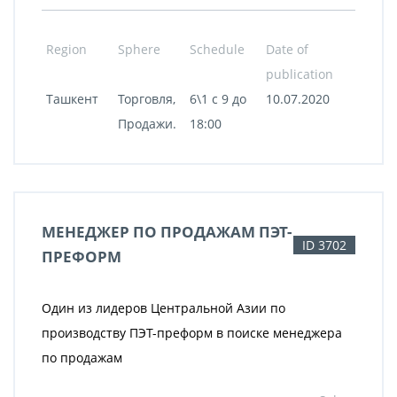
Region
Sphere
Schedule
Date of
publication
Ташкент
Торговля,
6\1 с 9 до
10.07.2020
Продажи.
18:00
МЕНЕДЖЕР ПО ПРОДАЖАМ ПЭТ-
ID 3702
ПРЕФОРМ
Один из лидеров Центральной Азии по
производству ПЭТ-преформ в поиске менеджера
по продажам