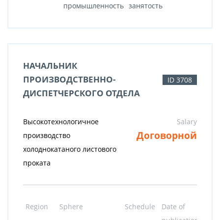
промышленность
занятость
НАЧАЛЬНИК
ПРОИЗВОДСТВЕННО-
ID 3708
ДИСПЕТЧЕРСКОГО ОТДЕЛА
Высокотехнологичное
Salary
Договорной
производство
холоднокатаного листового
проката
Region
Sphere
Schedule
Date of