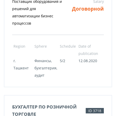
Поставщик оборудования и
Salary
Договорной
решений для
автоматизации бизнес
процессов
Region
Sphere
Schedule
Date of
publication
г.
Финансы,
5/2
12.08.2020
Ташкент
бухгалтерия,
аудит
БУХГАЛТЕР ПО РОЗНИЧНОЙ
ID 3718
ТОРГОВЛЕ