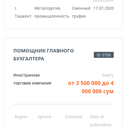
publication
г.
Металлургия,
Сменный
17.07.2020
Ташкент
промышленность
график
ПОМОЩНИК ГЛАВНОГО
ID 3706
БУХГАЛТЕРА
Иностранная
Salary
от 3 500 000 до 4
торговая компания
000 000 сум
Region
Sphere
Schedule
Date of
publication