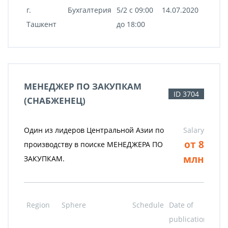
г.
Бухгалтерия
5/2 c 09:00
14.07.2020
Ташкент
до 18:00
МЕНЕДЖЕР ПО ЗАКУПКАМ
ID 3704
(СНАБЖЕНЕЦ)
Один из лидеров Центральной Азии по
Salary
от 8
производству в поиске МЕНЕДЖЕРА ПО
млн
ЗАКУПКАМ.
Region
Sphere
Schedule
Date of
publication