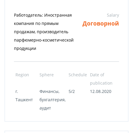
Работодатель: Иностранная
Salary
Договорной
компания по прямым
продажам, производитель
парфюмерно-косметической
продукции
Region
Sphere
Schedule
Date of
publication
г.
Финансы,
5/2
12.08.2020
Ташкент
бухгалтерия,
аудит