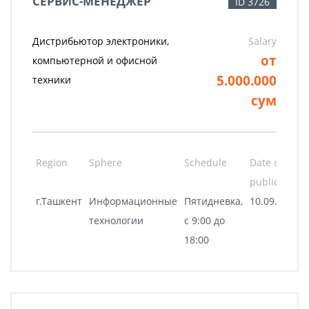
СЕРВИС-МЕНЕДЖЕР
ID 3726
Дистрибьютор электроники,
Salary
от
компьютерной и офисной
5.000.000
техники
сум
Region
Sphere
Schedule
Date of
publication
г.Ташкент
Информационные
Пятидневка,
10.09.2020
технологии
с 9:00 до
18:00