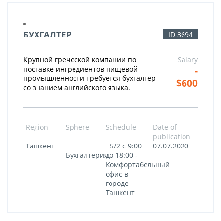
БУХГАЛТЕР
ID 3694
Крупной греческой компании по
Salary
-
поставке ингредиентов пищевой
промышленности требуется бухгалтер
$600
со знанием английского языка.
Region
Sphere
Schedule
Date of
publication
Ташкент
-
- 5/2 c 9:00
07.07.2020
Бухгалтерия
до 18:00 -
Комфортабельный
офис в
городе
Ташкент