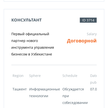
КОНСУЛЬТАНТ
ID 3714
Первый официальный
Salary
Договорной
партнер нового
инструмента управления
бизнесом в Узбекистане
Region
Sphere
Schedule
Date of
publicatio
Ташкент
Информационные
Обсуждается
07.08.2020
технологии
при
собеседовании