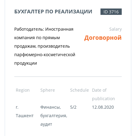
БУХГАЛТЕР ПО РЕАЛИЗАЦИИ
ID 3716
Работодатель: Иностранная
Salary
Договорной
компания по прямым
продажам, производитель
парфюмерно-косметической
продукции
Region
Sphere
Schedule
Date of
publication
г.
Финансы,
5/2
12.08.2020
Ташкент
бухгалтерия,
аудит