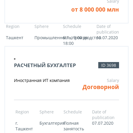
Salary
от 8 000 000 млн
Region
Sphere
Schedule
Date of
publication
Ташкент
Промышленность,производство
6\1 с 9:00 до
10.07.2020
18:00
РАСЧЕТНЫЙ БУХГАЛТЕР
ID 3698
Иностранная ИТ компания
Salary
Договорной
Region
Sphere
Schedule
Date of
publication
г.
Бухгалтерия
Полная
07.07.2020
Ташкент
занятость