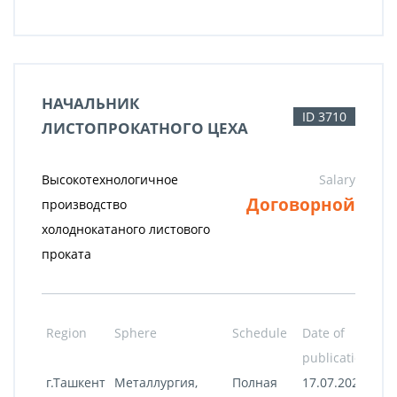
НАЧАЛЬНИК
ID 3710
ЛИСТОПРОКАТНОГО ЦЕХА
Высокотехнологичное
Salary
Договорной
производство
холоднокатаного листового
проката
Region
Sphere
Schedule
Date of
publication
г.Ташкент
Металлургия,
Полная
17.07.2020