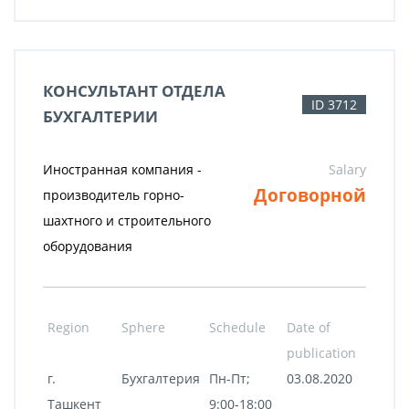
КОНСУЛЬТАНТ ОТДЕЛА
ID 3712
БУХГАЛТЕРИИ
Иностранная компания -
Salary
Договорной
производитель горно-
шахтного и строительного
оборудования
Region
Sphere
Schedule
Date of
publication
г.
Бухгалтерия
Пн-Пт;
03.08.2020
Ташкент
9:00-18:00