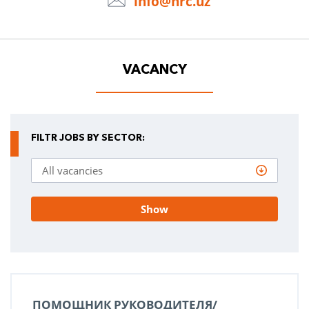
info@hrc.uz
VACANCY
FILTR JOBS BY SECTOR:
Show
ПОМОЩНИК РУКОВОДИТЕЛЯ/