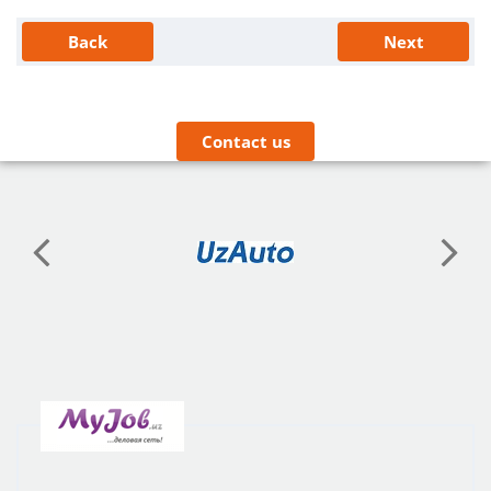
Back
Next
Contact us
RECOMMENDATIONS
VACANCIES FROM OUR PROJECTS