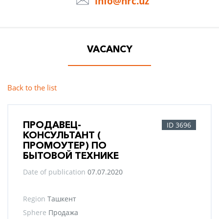
info@hrc.uz
VACANCY
Back to the list
ПРОДАВЕЦ-
ID 3696
КОНСУЛЬТАНТ (
ПРОМОУТЕР) ПО
БЫТОВОЙ ТЕХНИКЕ
Date of publication
07.07.2020
Region
Ташкент
Sphere
Продажа