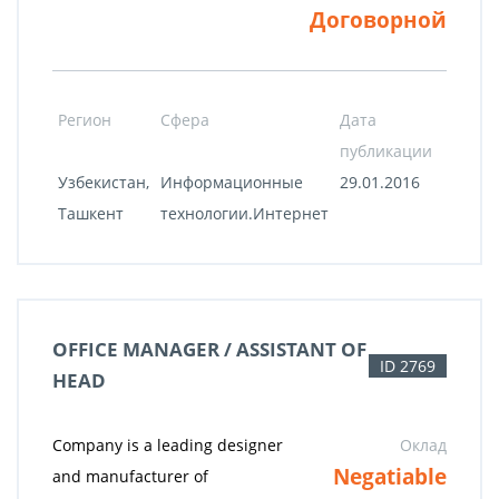
Договорной
Регион
Сфера
Дата
публикации
Узбекистан,
Информационные
29.01.2016
Ташкент
технологии.Интернет
OFFICE MANAGER / ASSISTANT OF
ID 2769
HEAD
Company is a leading designer
Оклад
Negatiable
and manufacturer of