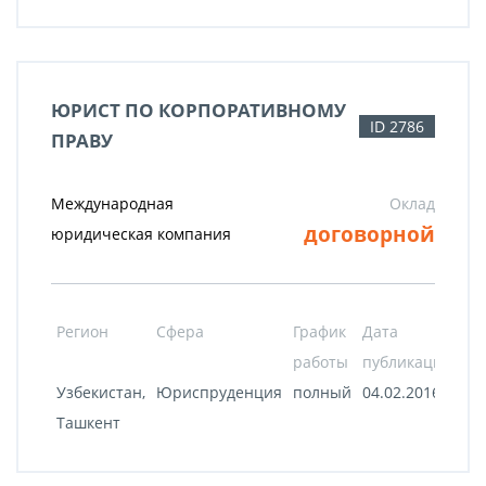
ЮРИСТ ПО КОРПОРАТИВНОМУ
ID 2786
ПРАВУ
Международная
Оклад
договорной
юридическая компания
Регион
Сфера
График
Дата
работы
публикации
Узбекистан,
Юриспруденция
полный
04.02.2016
Ташкент