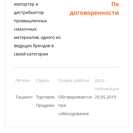
По
импортер и
договоренности
дистрибьютор
промышленных
смазочных
материалов, одного из
ведущих брендов в
своей категории
Регион
Сфера
График работы
Дата
публикации
Ташкент
Торговля,
Обговаривается
29.05.2019
Продажи
при
собеседование