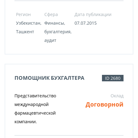
Регион
Сфера
Дата публикации
Узбекистан,
Финансы,
07.07.2015
Ташкент
бухгалтерия,
аудит
ПОМОЩНИК БУХГАЛТЕРА
ID 2680
Представительство
Оклад
Договорной
международной
фармацевтической
компании.