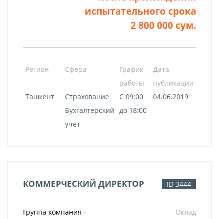
испытательного срока
2 800 000 сум.
Регион
Сфера
График
Дата
работы
публикации
Ташкент
Страхование
С 09:00
04.06.2019
Бухгалтерский
до 18:00
учет
КОММЕРЧЕСКИЙ ДИРЕКТОР
ID 3444
Группа компания -
Оклад