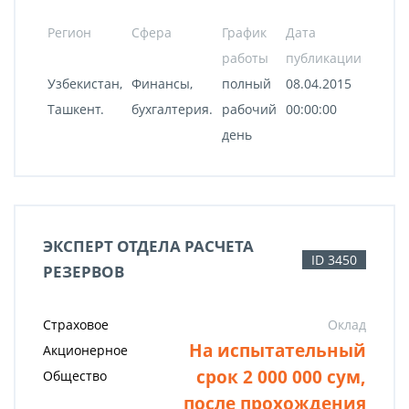
Регион
Сфера
График
Дата
работы
публикации
Узбекистан,
Финансы,
полный
08.04.2015
Ташкент.
бухгалтерия.
рабочий
00:00:00
день
ЭКСПЕРТ ОТДЕЛА РАСЧЕТА
ID 3450
РЕЗЕРВОВ
Страховое
Оклад
На испытательный
Акционерное
срок 2 000 000 сум,
Общество
после прохождения