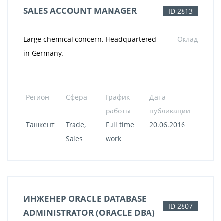
SALES ACCOUNT MANAGER
ID 2813
Large chemical concern. Headquartered
Оклад
in Germany.
Регион
Сфера
График
Дата
работы
публикации
Ташкент
Trade,
Full time
20.06.2016
Sales
work
ИНЖЕНЕР ORACLE DATABASE
ID 2807
ADMINISTRATOR (ORACLE DBA)