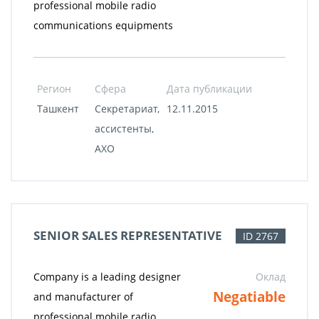
professional mobile radio
communications equipments
Регион
Сфера
Дата публикации
Ташкент
Секретариат,
12.11.2015
ассистенты,
АХО
SENIOR SALES REPRESENTATIVE
ID 2767
Company is a leading designer
Оклад
Negatiable
and manufacturer of
professional mobile radio