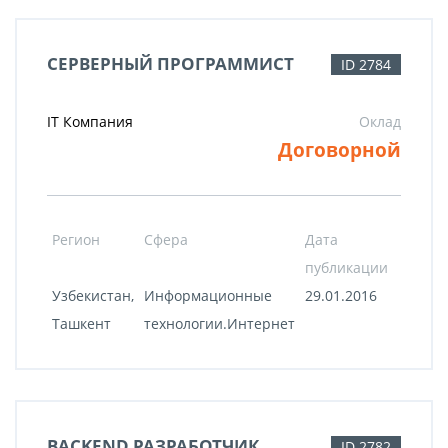
СЕРВЕРНЫЙ ПРОГРАММИСТ
ID 2784
IT Компания
Оклад
Договорной
Регион
Сфера
Дата
публикации
Узбекистан,
Информационные
29.01.2016
Ташкент
технологии.Интернет
BACKEND РАЗРАБОТЧИК
ID 2782