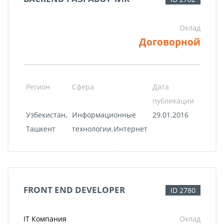
Оклад
Договорной
Регион
Сфера
Дата
публикации
Узбекистан,
Информационные
29.01.2016
Ташкент
технологии.Интернет
FRONT END DEVELOPER
ID 2780
IT Компания
Оклад