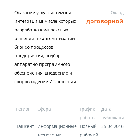
Оказание услуг системной
Оклад
договорной
интеграции,в числе которых
разработка комплексных
решений по автоматизации
бизнес-процессов
предприятия, подбор
аппаратно-программного
обеспечения, внедрение и
сопровождение ИТ-решений
Регион
Сфера
График
Дата
работы
публикации
Ташкент
Информационные
Полный
25.04.2016
технологии
рабочий