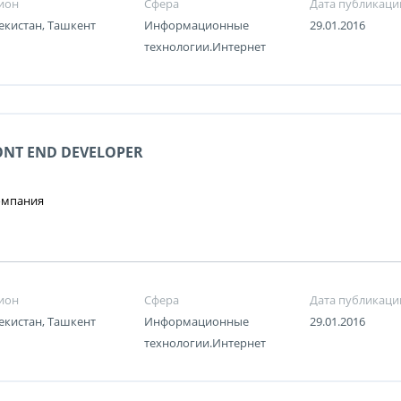
ион
Сфера
Дата публикаци
екистан, Ташкент
Информационные
29.01.2016
технологии.Интернет
ONT END DEVELOPER
омпания
ион
Сфера
Дата публикаци
екистан, Ташкент
Информационные
29.01.2016
технологии.Интернет