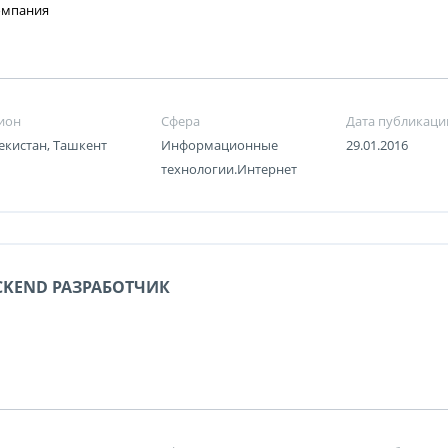
омпания
ион
Сфера
Дата публикаци
екистан, Ташкент
Информационные
29.01.2016
технологии.Интернет
CKEND РАЗРАБОТЧИК