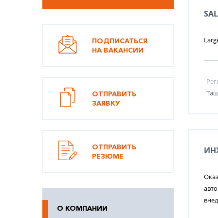
SA
Larg
ПОДПИСАТЬСЯ
НА ВАКАНСИИ
Рег
Таш
ОТПРАВИТЬ
ЗАЯВКУ
ОТПРАВИТЬ
ИН
РЕЗЮМЕ
Оказ
авто
вне
О КОМПАНИИ