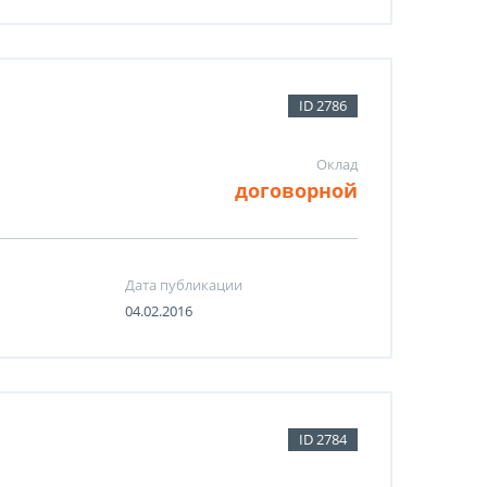
ID 2786
Оклад
договорной
Дата публикации
04.02.2016
ID 2784