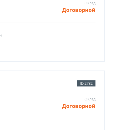
Оклад
Договорной
и
ID 2782
Оклад
Договорной