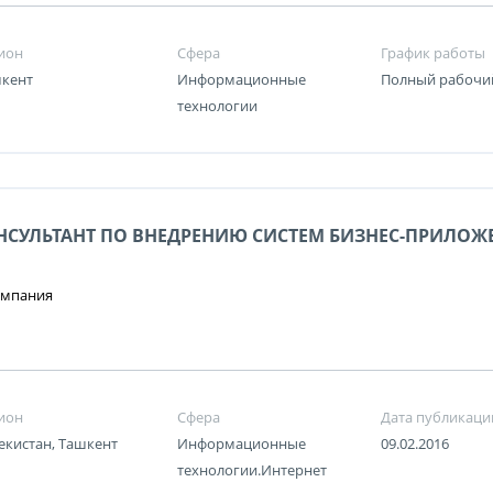
ион
Сфера
График работы
кент
Информационные
Полный рабочи
технологии
НСУЛЬТАНТ ПО ВНЕДРЕНИЮ СИСТЕМ БИЗНЕС-ПРИЛОЖ
омпания
ион
Сфера
Дата публикаци
екистан, Ташкент
Информационные
09.02.2016
технологии.Интернет