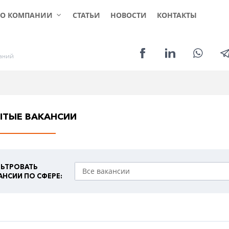
КЛИЕНТАМ
СОИСКАТЕЛЯМ
УСЛ
О КОМПАНИИ
СТАТЬИ
НОВОСТИ
КОНТАКТЫ
а
н
и
й
ЫТЫЕ ВАКАНСИИ
ЬТРОВАТЬ
АНСИИ ПО СФЕРЕ: