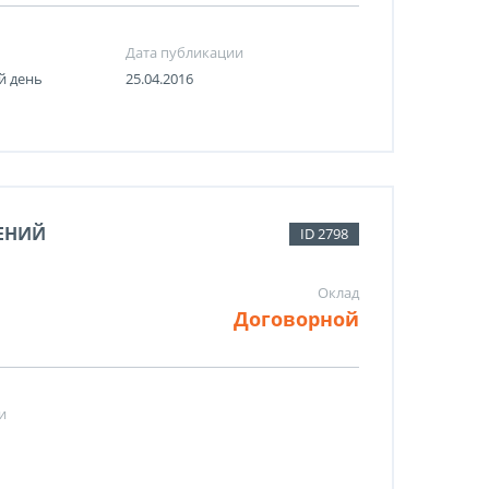
Дата публикации
й день
25.04.2016
ЕНИЙ
ID 2798
Оклад
Договорной
и