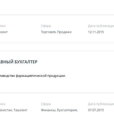
ион
Сфера
Дата публикаци
кент
Торговля, Продажи
12.11.2015
АВНЫЙ БУХГАЛТЕР
зводство фармацевтической продукции.
ион
Сфера
Дата публикаци
екистан, Ташкент
Финансы, бухгалтерия,
07.07.2015