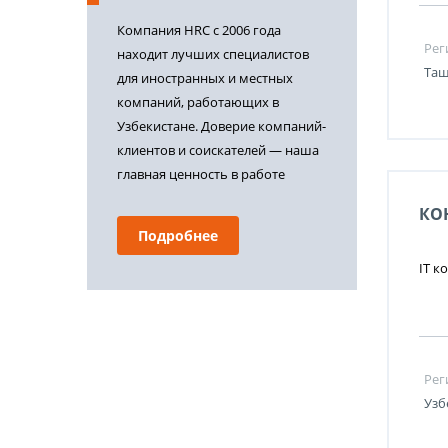
Компания HRC с 2006 года
Рег
находит лучших специалистов
Таш
для иностранных и местных
компаний, работающих в
Узбекистане. Доверие компаний-
клиентов и соискателей — наша
главная ценность в работе
КО
Подробнее
IT к
Рег
Узб