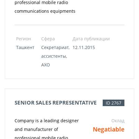
professional mobile radio
communications equipments
Регион
Сфера
Дата публикации
Ташкент
Секретариат,
12.11.2015
ассистенты,
АХО
SENIOR SALES REPRESENTATIVE
ID 2767
Company is a leading designer
Оклад
Negatiable
and manufacturer of
professional mobile radio