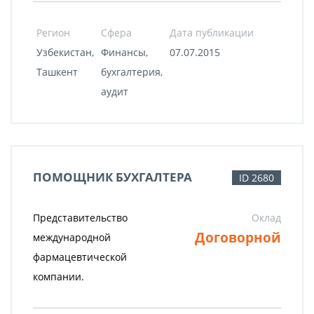
Регион
Сфера
Дата публикации
Узбекистан,
Финансы,
07.07.2015
Ташкент
бухгалтерия,
аудит
ПОМОЩНИК БУХГАЛТЕРА
ID 2680
Представительство
Оклад
Договорной
международной
фармацевтической
компании.