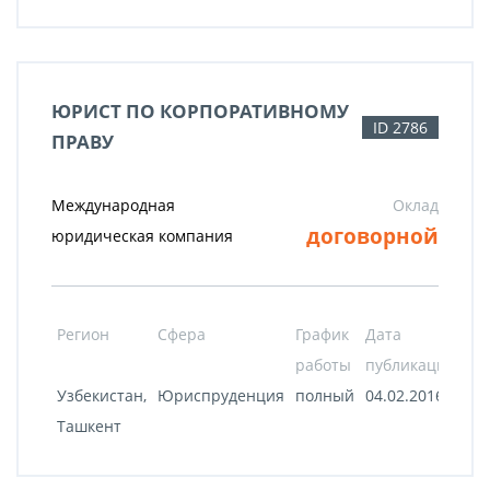
ЮРИСТ ПО КОРПОРАТИВНОМУ
ID 2786
ПРАВУ
Международная
Оклад
договорной
юридическая компания
Регион
Сфера
График
Дата
работы
публикации
Узбекистан,
Юриспруденция
полный
04.02.2016
Ташкент