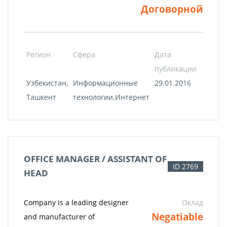
Договорной
Регион
Сфера
Дата
публикации
Узбекистан,
Информационные
29.01.2016
Ташкент
технологии.Интернет
OFFICE MANAGER / ASSISTANT OF
ID 2769
HEAD
Company is a leading designer
Оклад
Negatiable
and manufacturer of