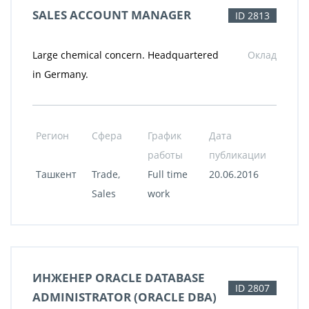
SALES ACCOUNT MANAGER
ID 2813
Large chemical concern. Headquartered
Оклад
in Germany.
Регион
Сфера
График
Дата
работы
публикации
Ташкент
Trade,
Full time
20.06.2016
Sales
work
ИНЖЕНЕР ORACLE DATABASE
ID 2807
ADMINISTRATOR (ORACLE DBA)