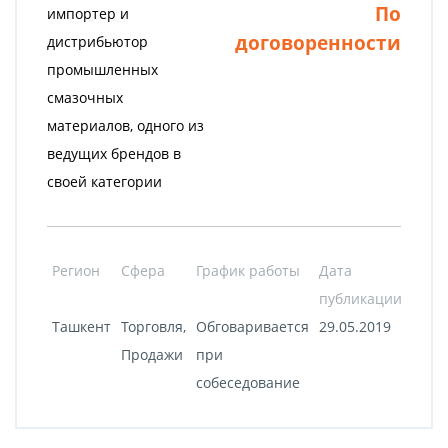
По
импортер и
договоренности
дистрибьютор
промышленных
смазочных
материалов, одного из
ведущих брендов в
своей категории
Регион
Сфера
График работы
Дата
публикации
Ташкент
Торговля,
Обговаривается
29.05.2019
Продажи
при
собеседование