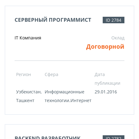
СЕРВЕРНЫЙ ПРОГРАММИСТ
ID 2784
IT Компания
Оклад
Договорной
Регион
Сфера
Дата
публикации
Узбекистан,
Информационные
29.01.2016
Ташкент
технологии.Интернет
BACKEND РАЗРАБОТЧИК
ID 2782