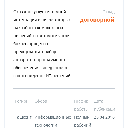
Оказание услуг системной
Оклад
договорной
интеграции,в числе которых
разработка комплексных
решений по автоматизации
бизнес-процессов
предприятия, подбор
аппаратно-программного
обеспечения, внедрение и
сопровождение ИТ-решений
Регион
Сфера
График
Дата
работы
публикации
Ташкент
Информационные
Полный
25.04.2016
технологии
рабочий