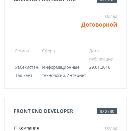
Оклад
Договорной
Регион
Сфера
Дата
публикации
Узбекистан,
Информационные
29.01.2016
Ташкент
технологии.Интернет
FRONT END DEVELOPER
ID 2780
IT Компания
Оклад