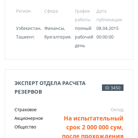
Регион
Сфера
График
Дата
работы
публикации
Узбекистан,
Финансы,
полный
08.04.2015
Ташкент.
бухгалтерия.
рабочий
00:00:00
день
ЭКСПЕРТ ОТДЕЛА РАСЧЕТА
ID 3450
РЕЗЕРВОВ
Страховое
Оклад
На испытательный
Акционерное
срок 2 000 000 сум,
Общество
после прохождения