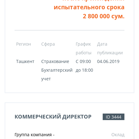
испытательного срока
2 800 000 сум.
Регион
Сфера
График
Дата
работы
публикации
Ташкент
Страхование
С 09:00
04.06.2019
Бухгалтерский
до 18:00
учет
КОММЕРЧЕСКИЙ ДИРЕКТОР
ID 3444
Группа компания -
Оклад