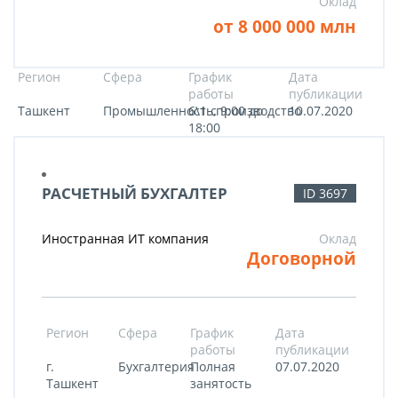
Оклад
от 8 000 000 млн
Регион
Сфера
График
Дата
работы
публикации
Ташкент
Промышленность,производство
6\1 с 9:00 до
10.07.2020
18:00
РАСЧЕТНЫЙ БУХГАЛТЕР
ID 3697
Иностранная ИТ компания
Оклад
Договорной
Регион
Сфера
График
Дата
работы
публикации
г.
Бухгалтерия
Полная
07.07.2020
Ташкент
занятость