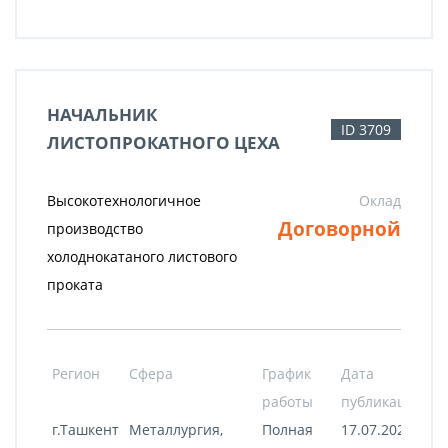
НАЧАЛЬНИК
ID 3709
ЛИСТОПРОКАТНОГО ЦЕХА
Высокотехнологичное
Оклад
Договорной
производство
холоднокатаного листового
проката
Регион
Сфера
График
Дата
работы
публикации
г.Ташкент
Металлургия,
Полная
17.07.2020