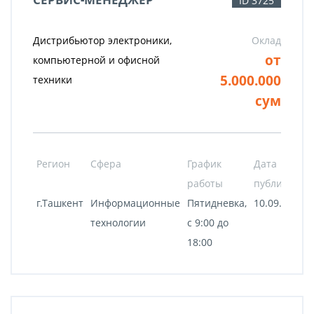
ID 3725
Дистрибьютор электроники,
Оклад
от
компьютерной и офисной
5.000.000
техники
сум
Регион
Сфера
График
Дата
работы
публикации
г.Ташкент
Информационные
Пятидневка,
10.09.2020
технологии
с 9:00 до
18:00