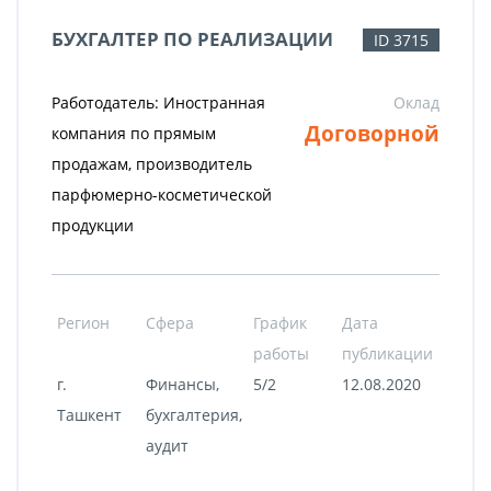
БУХГАЛТЕР ПО РЕАЛИЗАЦИИ
ID 3715
Работодатель: Иностранная
Оклад
Договорной
компания по прямым
продажам, производитель
парфюмерно-косметической
продукции
Регион
Сфера
График
Дата
работы
публикации
г.
Финансы,
5/2
12.08.2020
Ташкент
бухгалтерия,
аудит