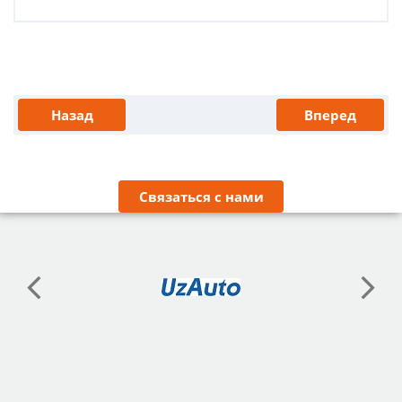
Назад
Вперед
Связаться с нами
НАМ ДОВЕРЯЮТ
ВАКАНСИИ ОТ НАШИХ ПРОЕКТОВ