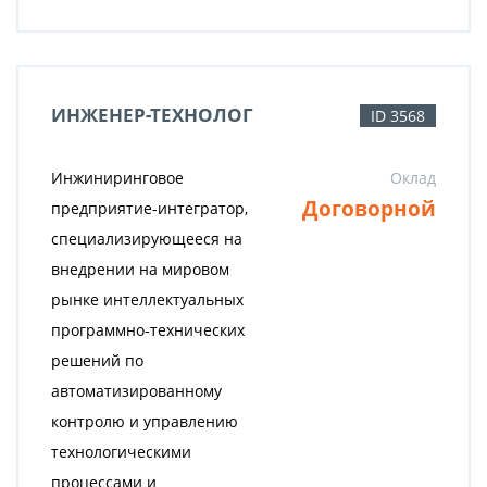
ИНЖЕНЕР-ТЕХНОЛОГ
ID 3568
Инжиниринговое
Оклад
Договорной
предприятие-интегратор,
специализирующееся на
внедрении на мировом
рынке интеллектуальных
программно-технических
решений по
автоматизированному
контролю и управлению
технологическими
процессами и