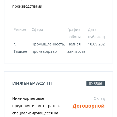
производствами
Регион
Сфера
График
Дата
работы
публикации
г.
Промышленность,
Полная
18.09.2020
Ташкент
производство
занятость
ИНЖЕНЕР АСУ ТП
ID 3566
Инжиниринговое
Оклад
Договорной
предприятие-интегратор,
специализирующееся на