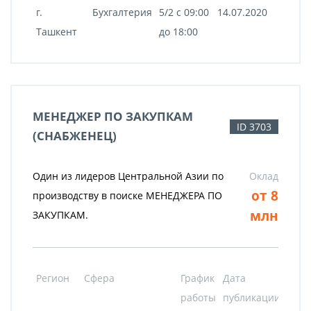
г.
Бухгалтерия
5/2 c 09:00
14.07.2020
Ташкент
до 18:00
МЕНЕДЖЕР ПО ЗАКУПКАМ
ID 3703
(СНАБЖЕНЕЦ)
Один из лидеров Центральной Азии по
Оклад
от 8
производству в поиске МЕНЕДЖЕРА ПО
млн
ЗАКУПКАМ.
Регион
Сфера
График
Дата
работы
публикации