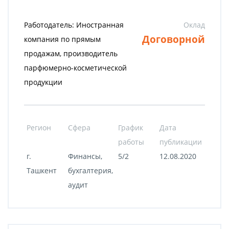
Работодатель: Иностранная
Оклад
Договорной
компания по прямым
продажам, производитель
парфюмерно-косметической
продукции
Регион
Сфера
График
Дата
работы
публикации
г.
Финансы,
5/2
12.08.2020
Ташкент
бухгалтерия,
аудит