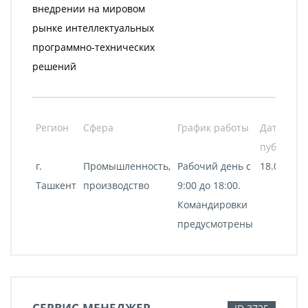
внедрении на мировом
рынке интеллектуальных
программно-технических
решений
Регион
Сфера
График работы
Дата
публикац
г.
Промышленность,
Рабочий день с
18.09.202
Ташкент
производство
9:00 до 18:00.
Командировки
предусмотрены
СЕРВИС-МЕНЕДЖЕР