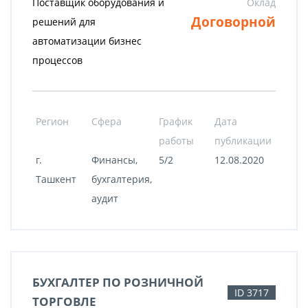
Поставщик оборудования и
Оклад
Договорной
решений для
автоматизации бизнес
процессов
Регион
Сфера
График
Дата
работы
публикации
г.
Финансы,
5/2
12.08.2020
Ташкент
бухгалтерия,
аудит
БУХГАЛТЕР ПО РОЗНИЧНОЙ
ID 3717
ТОРГОВЛЕ