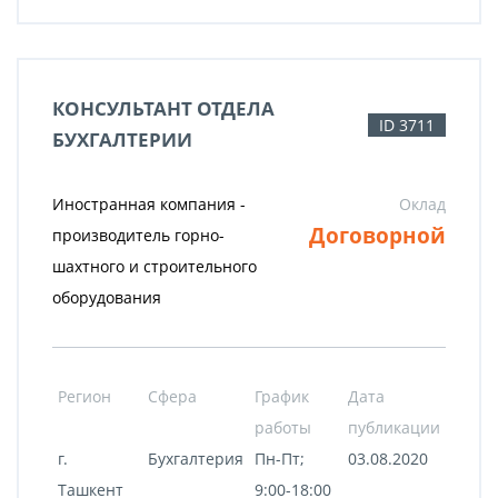
КОНСУЛЬТАНТ ОТДЕЛА
ID 3711
БУХГАЛТЕРИИ
Иностранная компания -
Оклад
Договорной
производитель горно-
шахтного и строительного
оборудования
Регион
Сфера
График
Дата
работы
публикации
г.
Бухгалтерия
Пн-Пт;
03.08.2020
Ташкент
9:00-18:00