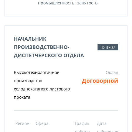
промышленность
занятость
НАЧАЛЬНИК
ПРОИЗВОДСТВЕННО-
ID 3707
ДИСПЕТЧЕРСКОГО ОТДЕЛА
Высокотехнологичное
Оклад
Договорной
производство
холоднокатаного листового
проката
Регион
Сфера
График
Дата
работы
публикации