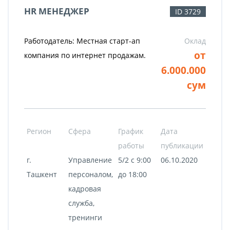
HR МЕНЕДЖЕР
ID 3729
Работодатель: Местная старт-ап
Оклад
от
компания по интернет продажам.
6.000.000
сум
Регион
Сфера
График
Дата
работы
публикации
г.
Управление
5/2 с 9:00
06.10.2020
Ташкент
персоналом,
до 18:00
кадровая
служба,
тренинги