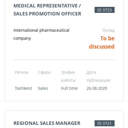
MEDICAL REPRESENTATIVE /
ID 3723
SALES PROMOTION OFFICER
International pharmaceutical
Оклад
To be
company
discussed
Регион
Сфера
График
Дата
работы
публикации
Tashkent
Sales
Full time
26.08.2020
REGIONAL SALES MANAGER
ID 3721