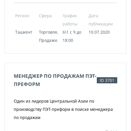
Регион
Сфера
График
Дата
работы
публикации
Ташкент
Торговля,
6\1 с 9 до
10.07.2020
Продажи.
18:00
МЕНЕДЖЕР ПО ПРОДАЖАМ ПЭТ-
ID 3701
ПРЕФОРМ
Один из лидеров Центральной Азии по
производству ПЭТ-преформ в поиске менеджера
по продажам