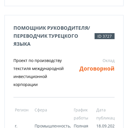
ПОМОЩНИК РУКОВОДИТЕЛЯ/
ПЕРЕВОДЧИК ТУРЕЦКОГО
ID 3727
ЯЗЫКА
Проект по производству
Оклад
Договорной
текстиля международной
инвестиционной
корпорации
Регион
Сфера
График
Дата
работы
публикации
г.
Промышленность,
Полная
18.09.2020