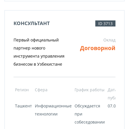
КОНСУЛЬТАНТ
ID 3713
Первый официальный
Оклад
Договорной
партнер нового
инструмента управления
бизнесом в Узбекистане
Регион
Сфера
График работы
Дата
публикац
Ташкент
Информационные
Обсуждается
07.08.2020
технологии
при
собеседовании