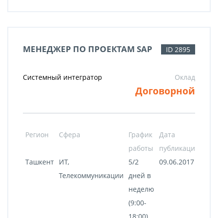
МЕНЕДЖЕР ПО ПРОЕКТАМ SAP
ID 2895
Системный интегратор
Оклад
Договорной
Регион
Сфера
График
Дата
работы
публикации
Ташкент
ИТ,
5/2
09.06.2017
Телекоммуникации
дней в
неделю
(9:00-
18:00)