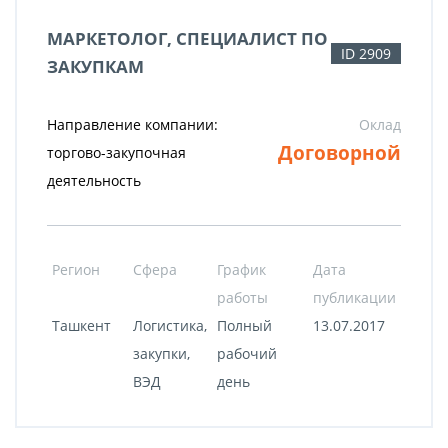
МАРКЕТОЛОГ, СПЕЦИАЛИСТ ПО
ID 2909
ЗАКУПКАМ
Направление компании:
Оклад
Договорной
торгово-закупочная
деятельность
Регион
Сфера
График
Дата
работы
публикации
Ташкент
Логистика,
Полный
13.07.2017
закупки,
рабочий
ВЭД
день