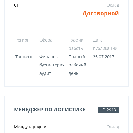
СП
Оклад
Договорной
Регион
Сфера
График
Дата
работы
публикации
Ташкент
Финансы,
Полный
26.07.2017
бухгалтерия,
рабочий
аудит
день
МЕНЕДЖЕР ПО ЛОГИСТИКЕ
ID 2913
Международная
Оклад