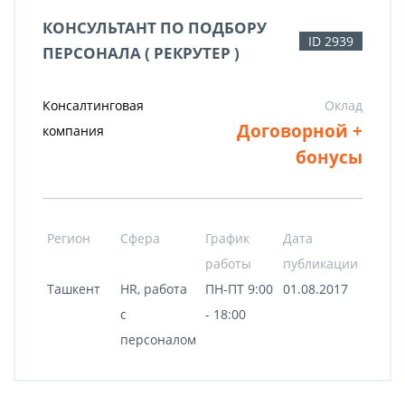
КОНСУЛЬТАНТ ПО ПОДБОРУ
ID 2939
ПЕРСОНАЛА ( РЕКРУТЕР )
Консалтинговая
Оклад
Договорной +
компания
бонусы
Регион
Сфера
График
Дата
работы
публикации
Ташкент
HR, работа
ПН-ПТ 9:00
01.08.2017
с
- 18:00
персоналом