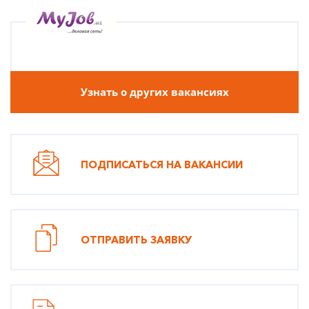
Узнать о других вакансиях
ПОДПИСАТЬСЯ НА ВАКАНСИИ
ОТПРАВИТЬ ЗАЯВКУ