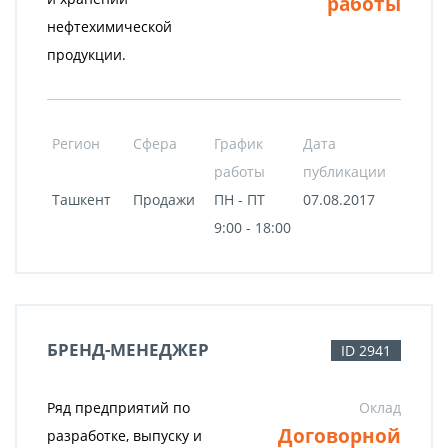
работы
нефтехимической
продукции.
Регион
Сфера
График
Дата
работы
публикации
Ташкент
Продажи
ПН - ПТ
07.08.2017
9:00 - 18:00
БРЕНД-МЕНЕДЖЕР
ID 2941
Ряд предприятий по
Оклад
Договорной
разработке, выпуску и