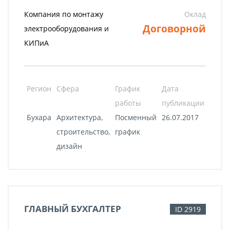
Компания по монтажу
Оклад
Договорной
электрооборудования и
КИПиА
Регион
Сфера
График
Дата
работы
публикации
Бухара
Архитектура,
Посменный
26.07.2017
строительство,
график
дизайн
ГЛАВНЫЙ БУХГАЛТЕР
ID 2919