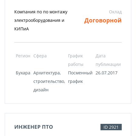
Компания по по монтажу
Оклад
Договорной
электрооборудования и
КИПиА
Регион
Сфера
График
Дата
работы
публикации
Бухара
Архитектура,
Посменный
26.07.2017
строительство,
график
дизайн
ИНЖЕНЕР ПТО
ID 2921