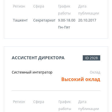
Регион
Сфера
График
Дата
работы
публикации
Ташкент
Секретариат
9.00-18.00
20.10.2017
Пн-Пят
АССИСТЕНТ ДИРЕКТОРА
ID 2928
Системный интегратор
Оклад
Высокий оклад
Регион
Сфера
График
Дата
работы
публикации