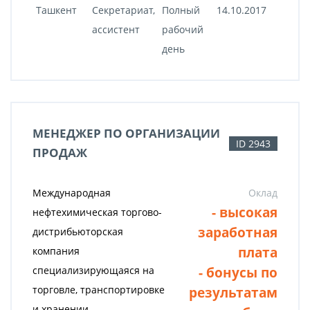
Ташкент
Секретариат,
Полный
14.10.2017
ассистент
рабочий
день
МЕНЕДЖЕР ПО ОРГАНИЗАЦИИ
ID 2943
ПРОДАЖ
Международная
Оклад
- высокая
нефтехимическая торгово-
заработная
дистрибьюторская
плата
компания
- бонусы по
специализирующаяся на
торговле, транспортировке
результатам
и хранении