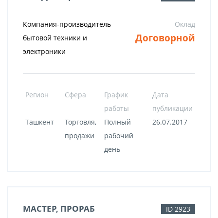
Компания-производитель
Оклад
Договорной
бытовой техники и
электроники
Регион
Сфера
График
Дата
работы
публикации
Ташкент
Торговля,
Полный
26.07.2017
продажи
рабочий
день
МАСТЕР, ПРОРАБ
ID 2923