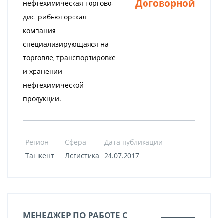
Договорной
нефтехимическая торгово-
дистрибьюторская
компания
специализирующаяся на
торговле, транспортировке
и хранении
нефтехимической
продукции.
Регион
Сфера
Дата публикации
Ташкент
Логистика
24.07.2017
МЕНЕДЖЕР ПО РАБОТЕ С