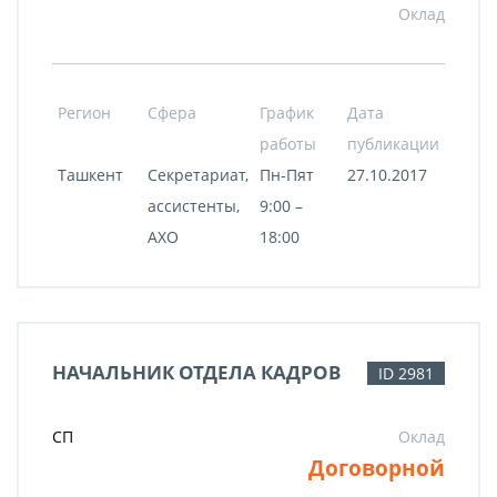
Оклад
Регион
Сфера
График
Дата
работы
публикации
Ташкент
Секретариат,
Пн-Пят
27.10.2017
ассистенты,
9:00 –
АХО
18:00
НАЧАЛЬНИК ОТДЕЛА КАДРОВ
ID 2981
СП
Оклад
Договорной