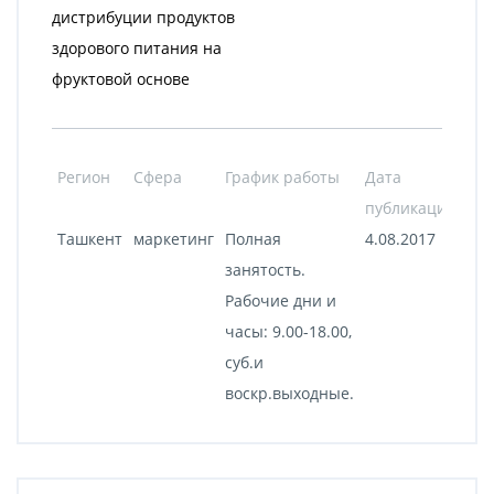
дистрибуции продуктов
здорового питания на
фруктовой основе
Регион
Сфера
График работы
Дата
публикации
Ташкент
маркетинг
Полная
4.08.2017
занятость.
Рабочие дни и
часы: 9.00-18.00,
суб.и
воскр.выходные.