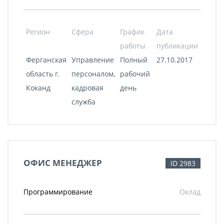
Регион
Сфера
График
Дата
работы
публикации
Ферганская
Управление
Полный
27.10.2017
область г.
персоналом,
рабочий
Коканд
кадровая
день
служба
ОФИС МЕНЕДЖЕР
ID 2983
Программирование
Оклад