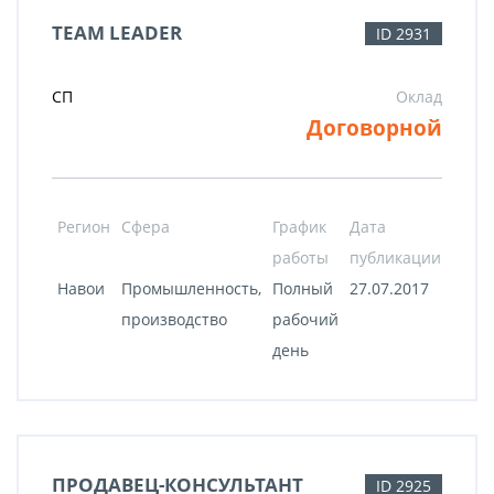
TEAM LEADER
ID 2931
СП
Оклад
Договорной
Регион
Сфера
График
Дата
работы
публикации
Навои
Промышленность,
Полный
27.07.2017
производство
рабочий
день
ПРОДАВЕЦ-КОНСУЛЬТАНТ
ID 2925