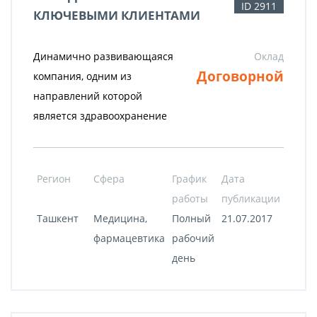
ID 2911
КЛЮЧЕВЫМИ КЛИЕНТАМИ
Динамично развивающаяся
Оклад
Договорной
компания, одним из
направлений которой
является здравоохранение
Регион
Сфера
График
Дата
работы
публикации
Ташкент
Медицина,
Полный
21.07.2017
фармацевтика
рабочий
день