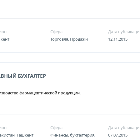
ион
Сфера
Дата публикаци
кент
Торговля, Продажи
12.11.2015
АВНЫЙ БУХГАЛТЕР
зводство фармацевтической продукции.
ион
Сфера
Дата публикаци
екистан, Ташкент
Финансы, бухгалтерия,
07.07.2015