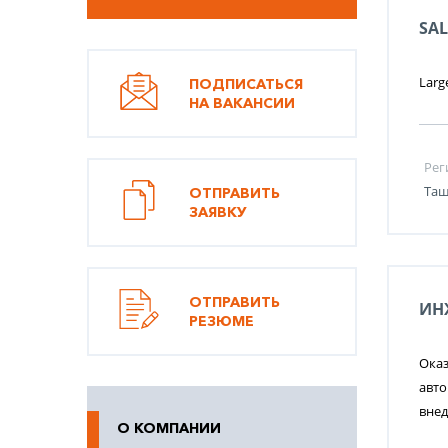
SA
Larg
ПОДПИСАТЬСЯ
НА ВАКАНСИИ
Рег
Таш
ОТПРАВИТЬ
ЗАЯВКУ
ОТПРАВИТЬ
ИН
РЕЗЮМЕ
Оказ
авто
вне
О КОМПАНИИ