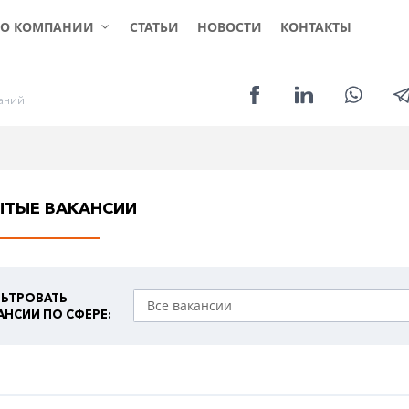
КЛИЕНТАМ
СОИСКАТЕЛЯМ
УСЛ
О КОМПАНИИ
СТАТЬИ
НОВОСТИ
КОНТАКТЫ
а
н
и
й
ЫТЫЕ ВАКАНСИИ
ЬТРОВАТЬ
АНСИИ ПО СФЕРЕ: