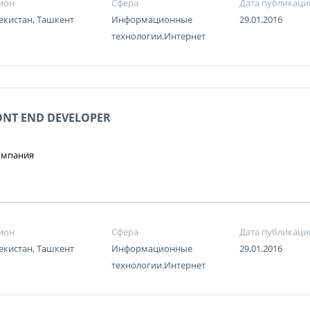
ион
Сфера
Дата публикаци
екистан, Ташкент
Информационные
29.01.2016
технологии.Интернет
ONT END DEVELOPER
омпания
ион
Сфера
Дата публикаци
екистан, Ташкент
Информационные
29.01.2016
технологии.Интернет