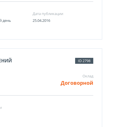
Дата публикации
й день
25.04.2016
ЕНИЙ
ID 2798
Оклад
Договорной
и