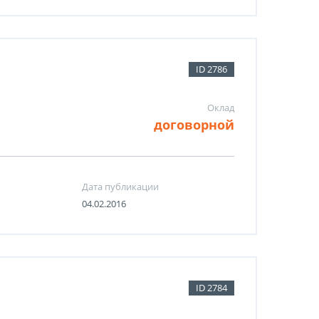
ID 2786
Оклад
договорной
Дата публикации
04.02.2016
ID 2784