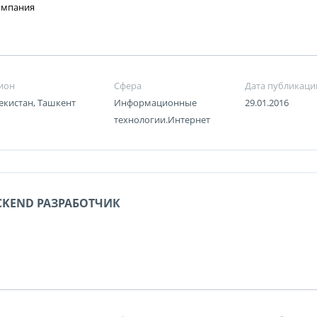
омпания
ион
Сфера
Дата публикаци
екистан, Ташкент
Информационные
29.01.2016
технологии.Интернет
CKEND РАЗРАБОТЧИК