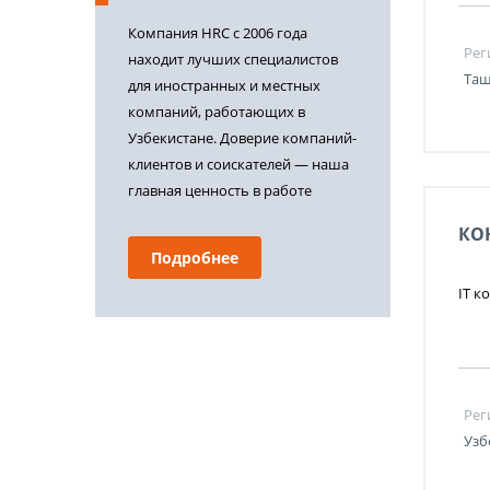
Компания HRC с 2006 года
Рег
находит лучших специалистов
Таш
для иностранных и местных
компаний, работающих в
Узбекистане. Доверие компаний-
клиентов и соискателей — наша
главная ценность в работе
КО
Подробнее
IT к
Рег
Узб