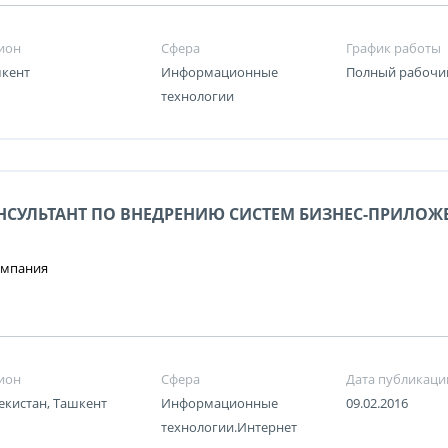
ион
Сфера
График работы
кент
Информационные
Полный рабочи
технологии
НСУЛЬТАНТ ПО ВНЕДРЕНИЮ СИСТЕМ БИЗНЕС-ПРИЛОЖ
омпания
ион
Сфера
Дата публикаци
екистан, Ташкент
Информационные
09.02.2016
технологии.Интернет