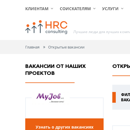
КЛИЕНТАМ
СОИСКАТЕЛЯМ
УСЛУГИ
Л
у
ч
ш
и
е
л
ю
д
и
д
л
я
л
у
ч
ш
и
х
к
о
м
п
Главная
Открытые вакансии
ВАКАНСИИ ОТ НАШИХ
ОТКР
ПРОЕКТОВ
ФИЛ
ВАК
Узнать о других вакансиях