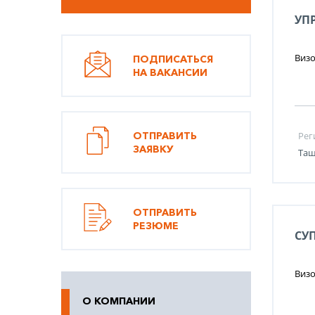
УП
Визо
ПОДПИСАТЬСЯ
НА ВАКАНСИИ
ОТПРАВИТЬ
Рег
ЗАЯВКУ
Таш
ОТПРАВИТЬ
РЕЗЮМЕ
СУ
Визо
О КОМПАНИИ