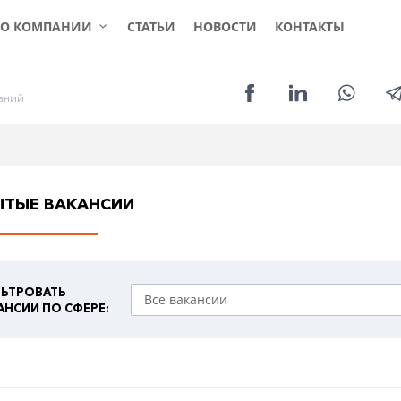
КЛИЕНТАМ
СОИСКАТЕЛЯМ
УСЛ
О КОМПАНИИ
СТАТЬИ
НОВОСТИ
КОНТАКТЫ
а
н
и
й
ЫТЫЕ ВАКАНСИИ
ЬТРОВАТЬ
АНСИИ ПО СФЕРЕ: