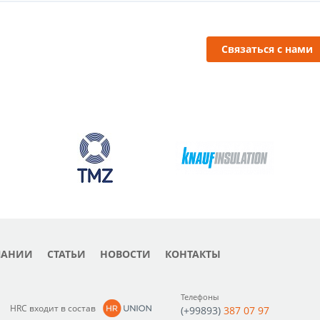
Связаться с нами
ПАНИИ
СТАТЬИ
НОВОСТИ
КОНТАКТЫ
Телефоны
HRC входит в состав
(+99893)
387 07 97