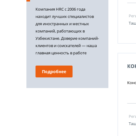
Компания HRC с 2006 года
Рег
находит лучших специалистов
Таш
для иностранных и местных
компаний, работающих в
Узбекистане. Доверие компаний-
клиентов и соискателей — наша
главная ценность в работе
КО
Подробнее
Кон
Рег
Таш