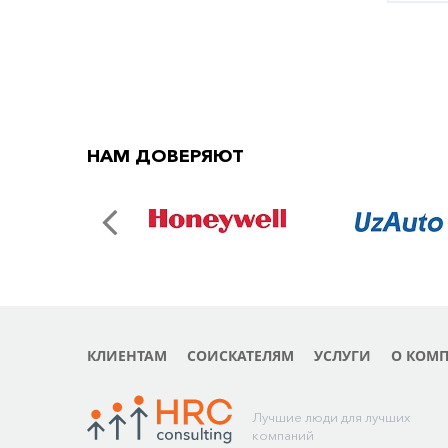
НАМ ДОВЕРЯЮТ
КЛИЕНТАМ
СОИСКАТЕЛЯМ
УСЛУГИ
О КОМ
Лучшие люди для лучших
компаний