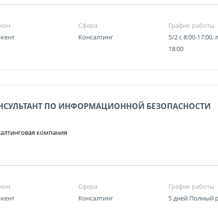
ион
Сфера
График работы
кент
Консалтинг
5/2 с 8:00-17:00,
18:00
НСУЛЬТАНТ ПО ИНФОРМАЦИОННОЙ БЕЗОПАСНОСТИ
салтинговая компания
ион
Сфера
График работы
кент
Консалтинг
5 дней Полный 