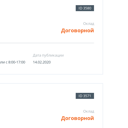
ID 3580
Оклад
Договорной
Дата публикации
или с 8:00-17:00
14.02.2020
ID 3571
Оклад
Договорной