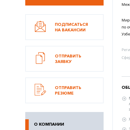
Меж
Миро
ПОДПИСАТЬСЯ
по о
НА ВАКАНСИИ
Узбе
Рег
ОТПРАВИТЬ
Сфе
ЗАЯВКУ
ОБ
ОТПРАВИТЬ
РЕЗЮМЕ
О КОМПАНИИ