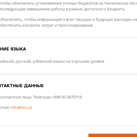
чтобы обеспечить установление точных бюджетов на техническое обс
последующее завершение работы в рамках доступного бюджета.
Обеспечить, чтобы информация о всех текущих и будущих расходах на
обеспечить контроль затрат и прогнозирование.
НИЕ ЯЗЫКА
ийский, русский, узбекский языки на хорошем уровне
НТАКТНЫЕ ДАННЫЕ
Контактное лицо: Телеграм +998 93 3870718
Email:
info@hrc.uz