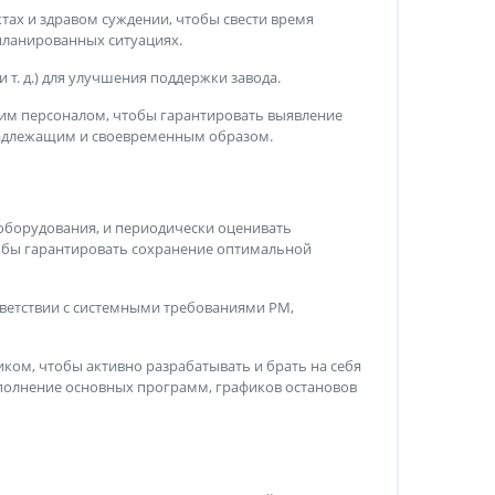
ах и здравом суждении, чтобы свести время
апланированных ситуациях.
 т. д.) для улучшения поддержки завода.
им персоналом, чтобы гарантировать выявление
надлежащим и своевременным образом.
оборудования, и периодически оценивать
обы гарантировать сохранение оптимальной
ветствии с системными требованиями PM,
ом, чтобы активно разрабатывать и брать на себя
ыполнение основных программ, графиков остановов