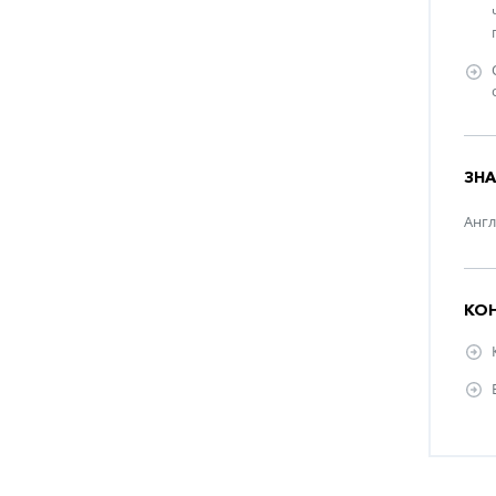
ЗНА
Англ
КО