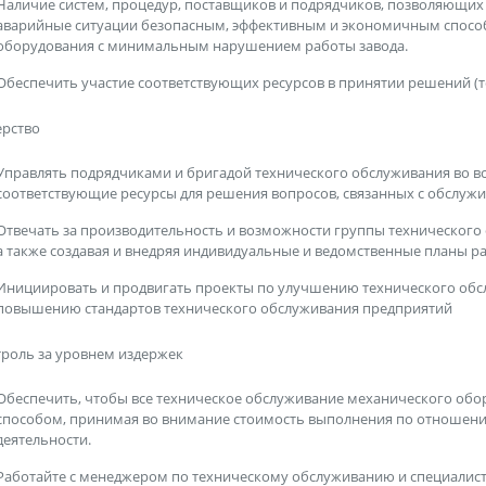
Наличие систем, процедур, поставщиков и подрядчиков, позволяющих
аварийные ситуации безопасным, эффективным и экономичным спосо
оборудования с минимальным нарушением работы завода.
Обеспечить участие соответствующих ресурсов в принятии решений (
ерство
Управлять подрядчиками и бригадой технического обслуживания во вс
соответствующие ресурсы для решения вопросов, связанных с обслуж
Отвечать за производительность и возможности группы технического 
а также создавая и внедряя индивидуальные и ведомственные планы ра
Инициировать и продвигать проекты по улучшению технического обс
повышению стандартов технического обслуживания предприятий
роль за уровнем издержек
Обеспечить, чтобы все техническое обслуживание механического об
способом, принимая во внимание стоимость выполнения по отношени
деятельности.
Работайте с менеджером по техническому обслуживанию и специалис