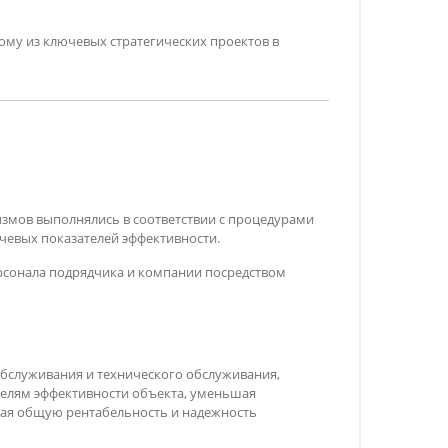
ому из ключевых стратегических проектов в
змов выполнялись в соответствии с процедурами
чевых показателей эффективности.
рсонала подрядчика и компании посредством
бслуживания и технического обслуживания,
телям эффективности объекта, уменьшая
шая общую рентабельность и надежность