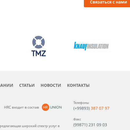
Связаться с нами
ПАНИИ
СТАТЬИ
НОВОСТИ
КОНТАКТЫ
Телефоны
HRC входит в состав
(+99893)
387 07 97
Факс
(99871) 231 09 03
предлагающая широкий спектр услуг в