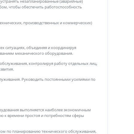
 устранять незапланированные (аварийные)
бом, чтобы обеспечить работоспособность
технических, производственных и коммерческих)
ех ситуациях, объединяя и координируя
иванием механического оборудования.
обслуживания, контролируя работу отдельных лиц,
звития.
луживания. Руководить постоянными усилиями по
орудования выполняется наиболее экономичным
ю к времени простоя и потребностям сферы
том по планированию технического обслуживания,