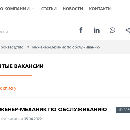
КЛИЕНТАМ
СОИСКАТЕЛЯМ
УСЛ
О КОМПАНИИ
СТАТЬИ
НОВОСТИ
КОНТАКТЫ
а
н
и
й
роизводство
Инженер-механик по обслуживанию
ЫТЫЕ ВАКАНСИИ
к списку
ЖЕНЕР-МЕХАНИК ПО ОБСЛУЖИВАНИЮ
ID 386
 публикации
05.04.2022