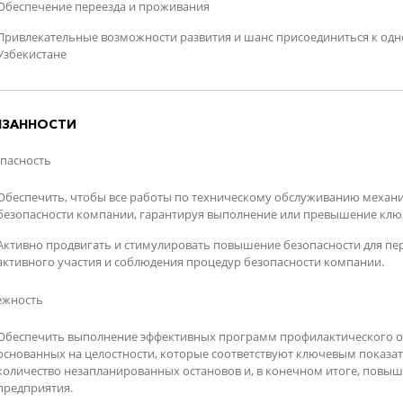
Обеспечение переезда и проживания
Привлекательные возможности развития и шанс присоединиться к одн
Узбекистане
ЯЗАННОСТИ
пасность
Обеспечить, чтобы все работы по техническому обслуживанию механи
безопасности компании, гарантируя выполнение или превышение клю
Активно продвигать и стимулировать повышение безопасности для пе
активного участия и соблюдения процедур безопасности компании.
ежность
Обеспечить выполнение эффективных программ профилактического о
основанных на целостности, которые соответствуют ключевым показа
количество незапланированных остановов и, в конечном итоге, повы
предприятия.