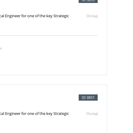
l Engineer for one of the key Strategic
Оклад
и
ID 3851
l Engineer for one of the key Strategic
Оклад