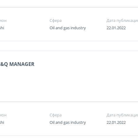
ион
Сфера
Дата публикаци
shi
Oil and gas industry
22.01.2022
S&Q MANAGER
ион
Сфера
Дата публикаци
shi
Oil and gas industry
22.01.2022