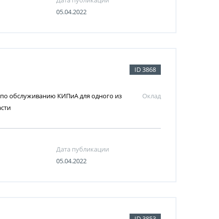
Дата публикации
05.04.2022
ID 3868
 по обслуживанию КИПиА для одного из
Оклад
асти
Дата публикации
05.04.2022
ID 3853