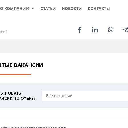
КЛИЕНТАМ
СОИСКАТЕЛЯМ
УСЛ
О КОМПАНИИ
СТАТЬИ
НОВОСТИ
КОНТАКТЫ
а
н
и
й
ЫТЫЕ ВАКАНСИИ
ЬТРОВАТЬ
АНСИИ ПО СФЕРЕ: