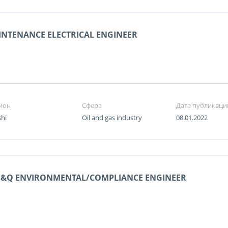
NTENANCE ELECTRICAL ENGINEER
ион
Сфера
Дата публикаци
shi
Oil and gas industry
08.01.2022
S&Q ENVIRONMENTAL/COMPLIANCE ENGINEER