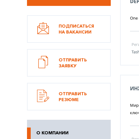
DE
One o
ПОДПИСАТЬСЯ
НА ВАКАНСИИ
Рег
Tas
ОТПРАВИТЬ
ЗАЯВКУ
ИН
ОТПРАВИТЬ
РЕЗЮМЕ
Миро
ключ
О КОМПАНИИ