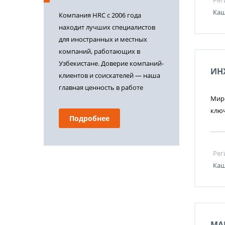
Рег
Каш
Компания HRC с 2006 года
находит лучших специалистов
для иностранных и местных
компаний, работающих в
Узбекистане. Доверие компаний-
ИН
клиентов и соискателей — наша
главная ценность в работе
Миро
ключ
Подробнее
Рег
Каш
MA