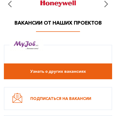
ВАКАНСИИ ОТ НАШИХ ПРОЕКТОВ
Узнать о других вакансиях
ПОДПИСАТЬСЯ НА ВАКАНСИИ