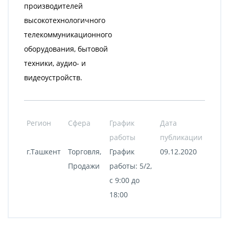
производителей
высокотехнологичного
телекоммуникационного
оборудования, бытовой
техники, аудио- и
видеоустройств.
Регион
Сфера
График
Дата
работы
публикации
г.Ташкент
Торговля,
График
09.12.2020
Продажи
работы: 5/2,
с 9:00 до
18:00