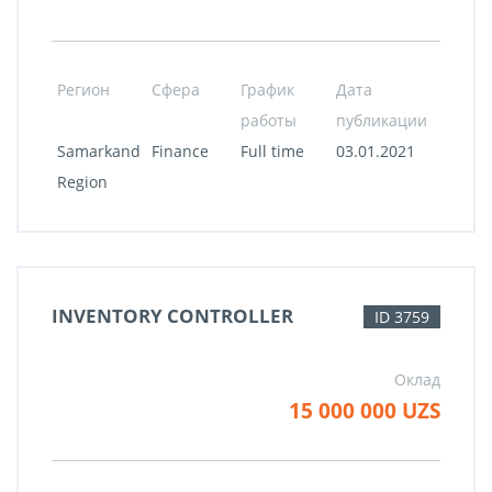
Регион
Сфера
График
Дата
работы
публикации
Samarkand
Finance
Full time
03.01.2021
Region
INVENTORY CONTROLLER
ID 3759
Оклад
15 000 000 UZS