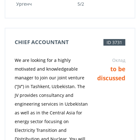
Ургенч
5/2
CHIEF ACCOUNTANT
ID 3731
We are looking for a highly
Оклад
to be
motivated and knowledgeable
discussed
manager to join our joint venture
(“JV”) in Tashkent, Uzbekistan. The
JV provides consultancy and
engineering services in Uzbekistan
as well as in the Central Asia for
energy sector focusing on
Electricity Transition and
Distribution and Nuclear. You will