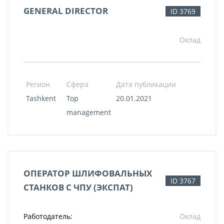
GENERAL DIRECTOR
ID 3769
Оклад
Регион
Сфера
Дата публикации
Tashkent
Top
20.01.2021
management
ОПЕРАТОР ШЛИФОВАЛЬНЫХ
ID 3767
СТАНКОВ С ЧПУ (ЭКСПАТ)
Работодатель:
Оклад