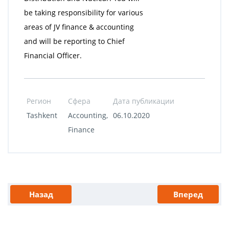
be taking responsibility for various
areas of JV finance & accounting
and will be reporting to Chief
Financial Officer.
Регион
Сфера
Дата публикации
Tashkent
Accounting,
06.10.2020
Finance
Назад
Вперед