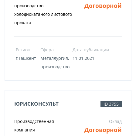
Договорной
производство
холоднокатаного листового
проката
Регион
Сфера
Дата публикации
г.Ташкент
Металлургия,
11.01.2021
производство
ЮРИСКОНСУЛЬТ
ID 3755
Производственная
Оклад
Договорной
компания