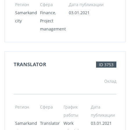
Регион
Сфера
Дата публикации
Samarkand
Finance,
03.01.2021
city
Project
management
TRANSLATOR
ID 3753
Оклад
Регион
Сфера
График
Дата
работы
публикации
Samarkand
Translator
Work
03.01.2021