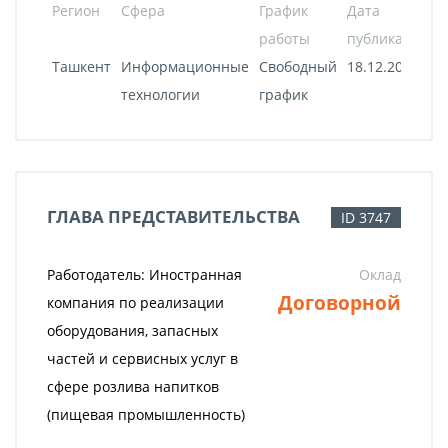
Регион
Сфера
График
Дата
работы
публикации
Ташкент
Информационные
Свободный
18.12.2020
технологии
график
ГЛАВА ПРЕДСТАВИТЕЛЬСТВА
ID 3747
Работодатель: Иностранная
Оклад
Договорной
компания по реализации
оборудования, запасных
частей и сервисных услуг в
сфере розлива напитков
(пищевая промышленность)