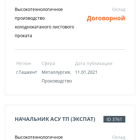
Высокотехнологичное
Оклад
Договорной
производство
холоднокатаного листового
проката
Регион
Сфера
Дата публикации
г.Ташкент
Металлургия,
11.01.2021
Производство
НАЧАЛЬНИК АСУ ТП (ЭКСПАТ)
ID 3761
Высокотехнологичное
Оклад