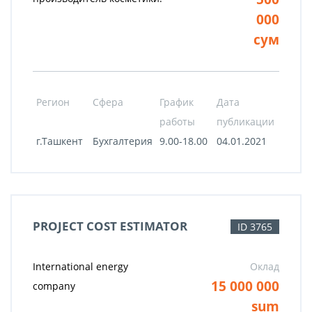
000
сум
Регион
Сфера
График
Дата
работы
публикации
г.Ташкент
Бухгалтерия
9.00-18.00
04.01.2021
PROJECT COST ESTIMATOR
ID 3765
International energy
Оклад
15 000 000
company
sum