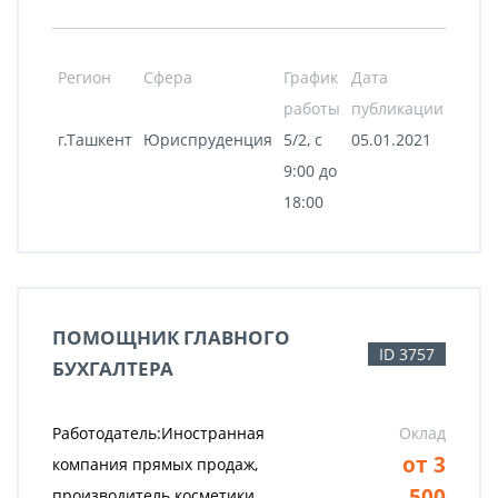
Регион
Сфера
График
Дата
работы
публикации
г.Ташкент
Юриспруденция
5/2, с
05.01.2021
9:00 до
18:00
ПОМОЩНИК ГЛАВНОГО
ID 3757
БУХГАЛТЕРА
Работодатель:Иностранная
Оклад
от 3
компания прямых продаж,
500
производитель косметики.