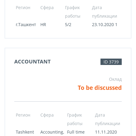
Регион
Сфера
График
Дата
работы
публикации
г.Ташкент
HR
5/2
23.10.2020 1
ACCOUNTANT
ID 3739
Оклад
To be discussed
Регион
Сфера
График
Дата
работы
публикации
Tashkent
Accounting,
Full time
11.11.2020