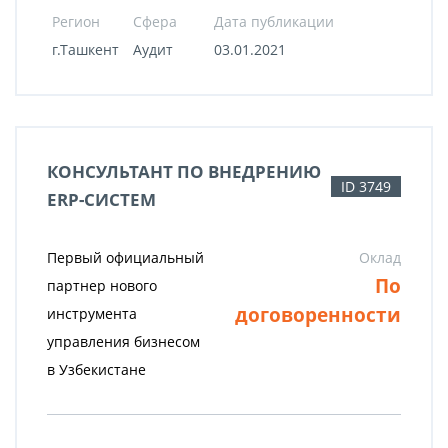
Регион
Сфера
Дата публикации
г.Ташкент
Аудит
03.01.2021
КОНСУЛЬТАНТ ПО ВНЕДРЕНИЮ
ID 3749
ERP-СИСТЕМ
Первый официальный
Оклад
По
партнер нового
договоренности
инструмента
управления бизнесом
в Узбекистане