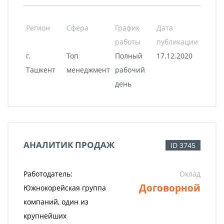
Регион
Сфера
График
Дата
работы
публикации
г.
Топ
Полный
17.12.2020
Ташкент
менеджмент
рабочий
день
АНАЛИТИК ПРОДАЖ
ID 3745
Работодатель:
Оклад
Договорной
Южнокорейская группа
компаний, один из
крупнейших