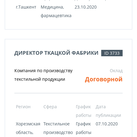
г.Ташкент
Медицина,
23.10.2020
фармацевтика
ДИРЕКТОР ТКАЦКОЙ ФАБРИКИ
ID 3733
Компания по производству
Оклад
Договорной
текстильной продукции
Регион
Сфера
График
Дата
работы
публикации
Хорезмская
Текстильное
График
07.10.2020
область,
производство
работы