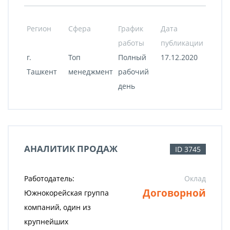
Регион
Сфера
График
Дата
работы
публикации
г.
Топ
Полный
17.12.2020
Ташкент
менеджмент
рабочий
день
АНАЛИТИК ПРОДАЖ
ID 3745
Работодатель:
Оклад
Договорной
Южнокорейская группа
компаний, один из
крупнейших