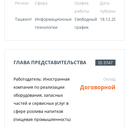
Регион
Сфера
График
Дата
работы
публикации
Ташкент
Информационные
Свободный
18.12.2020
технологии
график
ГЛАВА ПРЕДСТАВИТЕЛЬСТВА
ID 3747
Работодатель: Иностранная
Оклад
Договорной
компания по реализации
оборудования, запасных
частей и сервисных услуг в
сфере розлива напитков
(пищевая промышленность)