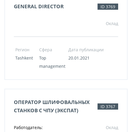
GENERAL DIRECTOR
ID 3769
Оклад
Регион
Сфера
Дата публикации
Tashkent
Top
20.01.2021
management
ОПЕРАТОР ШЛИФОВАЛЬНЫХ
ID 3767
СТАНКОВ С ЧПУ (ЭКСПАТ)
Работодатель:
Оклад