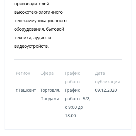
производителей
высокотехнологичного
телекоммуникационного
оборудования, бытовой
техники, аудио- и
видеоустройств.
Регион
Сфера
График
Дата
работы
публикации
г.Ташкент
Торговля,
График
09.12.2020
Продажи
работы: 5/2,
с 9:00 до
18:00