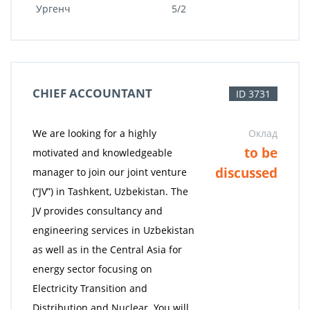
Ургенч
5/2
CHIEF ACCOUNTANT
ID 3731
We are looking for a highly
Оклад
to be
motivated and knowledgeable
discussed
manager to join our joint venture
(“JV”) in Tashkent, Uzbekistan. The
JV provides consultancy and
engineering services in Uzbekistan
as well as in the Central Asia for
energy sector focusing on
Electricity Transition and
Distribution and Nuclear. You will