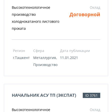
Высокотехнологичное
Оклад
Договорной
производство
холоднокатаного листового
проката
Регион
Сфера
Дата публикации
г.Ташкент
Металлургия,
11.01.2021
Производство
НАЧАЛЬНИК АСУ ТП (ЭКСПАТ)
ID 3761
Высокотехнологичное
Оклад