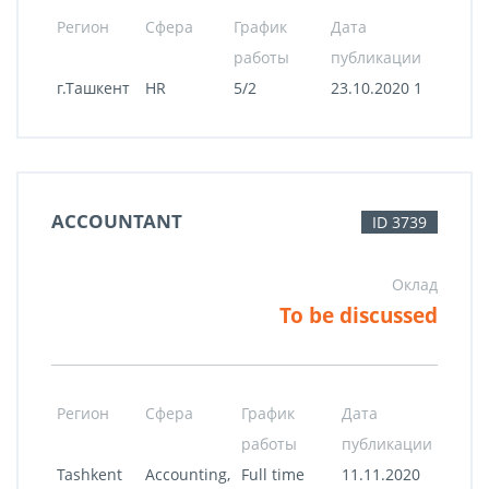
Регион
Сфера
График
Дата
работы
публикации
г.Ташкент
HR
5/2
23.10.2020 1
ACCOUNTANT
ID 3739
Оклад
To be discussed
Регион
Сфера
График
Дата
работы
публикации
Tashkent
Accounting,
Full time
11.11.2020