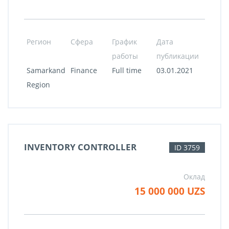
Регион
Сфера
График
Дата
работы
публикации
Samarkand
Finance
Full time
03.01.2021
Region
INVENTORY CONTROLLER
ID 3759
Оклад
15 000 000 UZS