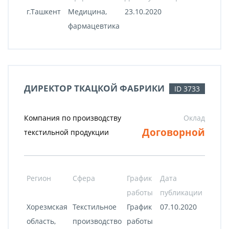
г.Ташкент
Медицина,
23.10.2020
фармацевтика
ДИРЕКТОР ТКАЦКОЙ ФАБРИКИ
ID 3733
Компания по производству
Оклад
Договорной
текстильной продукции
Регион
Сфера
График
Дата
работы
публикации
Хорезмская
Текстильное
График
07.10.2020
область,
производство
работы