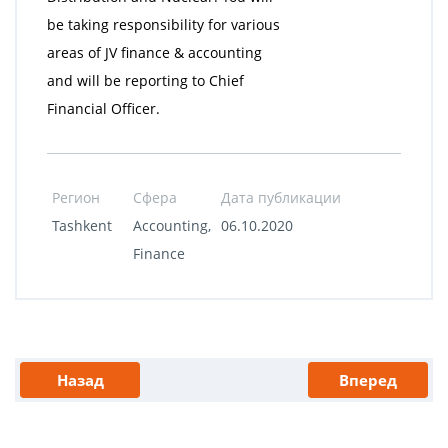
be taking responsibility for various
areas of JV finance & accounting
and will be reporting to Chief
Financial Officer.
Регион
Сфера
Дата публикации
Tashkent
Accounting,
06.10.2020
Finance
Назад
Вперед