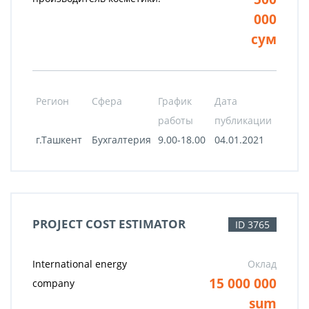
000
сум
Регион
Сфера
График
Дата
работы
публикации
г.Ташкент
Бухгалтерия
9.00-18.00
04.01.2021
PROJECT COST ESTIMATOR
ID 3765
International energy
Оклад
15 000 000
company
sum