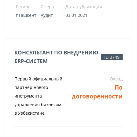
Регион
Сфера
Дата публикации
г.Ташкент
Аудит
03.01.2021
КОНСУЛЬТАНТ ПО ВНЕДРЕНИЮ
ID 3749
ERP-СИСТЕМ
Первый официальный
Оклад
По
партнер нового
договоренности
инструмента
управления бизнесом
в Узбекистане