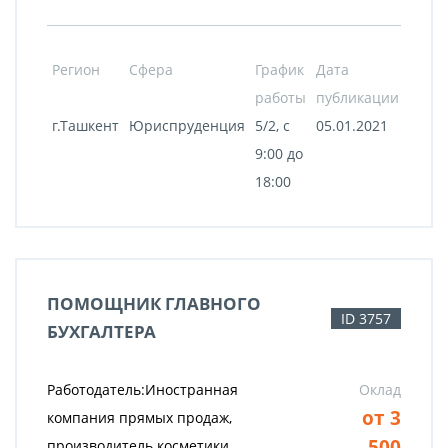
Регион
Сфера
График
Дата
работы
публикации
г.Ташкент
Юриспруденция
5/2, с
05.01.2021
9:00 до
18:00
ПОМОЩНИК ГЛАВНОГО
ID 3757
БУХГАЛТЕРА
Работодатель:Иностранная
Оклад
от 3
компания прямых продаж,
500
производитель косметики.