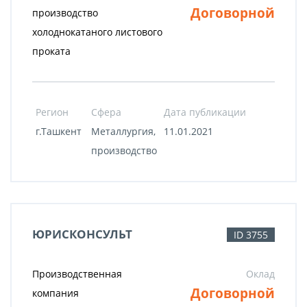
Договорной
производство
холоднокатаного листового
проката
Регион
Сфера
Дата публикации
г.Ташкент
Металлургия,
11.01.2021
производство
ЮРИСКОНСУЛЬТ
ID 3755
Производственная
Оклад
Договорной
компания