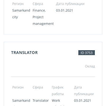
Регион
Сфера
Дата публикации
Samarkand
Finance,
03.01.2021
city
Project
management
TRANSLATOR
ID 3753
Оклад
Регион
Сфера
График
Дата
работы
публикации
Samarkand
Translator
Work
03.01.2021