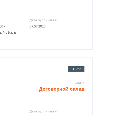
Дата публикации
00 -
07.07.2020
ый офис в
ID 3691
Оклад
Договорной оклад
Дата публикации