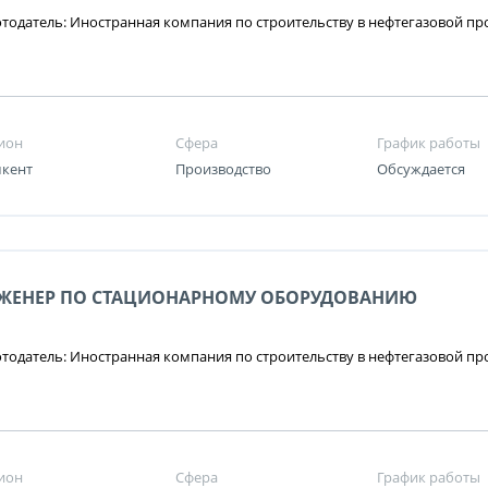
тодатель: Иностранная компания по строительству в нефтегазовой 
ион
Сфера
График работы
кент
Производство
Обсуждается
ЖЕНЕР ПО СТАЦИОНАРНОМУ ОБОРУДОВАНИЮ
тодатель: Иностранная компания по строительству в нефтегазовой 
ион
Сфера
График работы