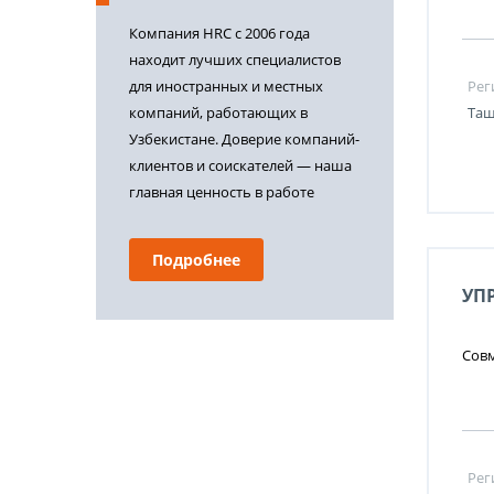
Компания HRC с 2006 года
находит лучших специалистов
для иностранных и местных
Рег
компаний, работающих в
Таш
Узбекистане. Доверие компаний-
клиентов и соискателей — наша
главная ценность в работе
Подробнее
УП
Сов
Рег