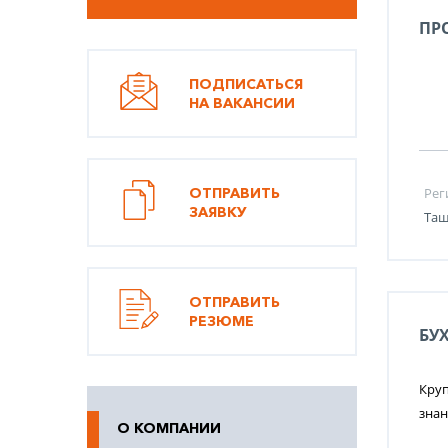
ПР
ПОДПИСАТЬСЯ
НА ВАКАНСИИ
ОТПРАВИТЬ
Рег
ЗАЯВКУ
Таш
ОТПРАВИТЬ
РЕЗЮМЕ
БУ
Круп
знан
О КОМПАНИИ