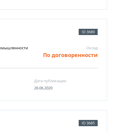
ID 3689
промышленности
Оклад
По договоренности
Дата публикации
26.06.2020
ID 3685