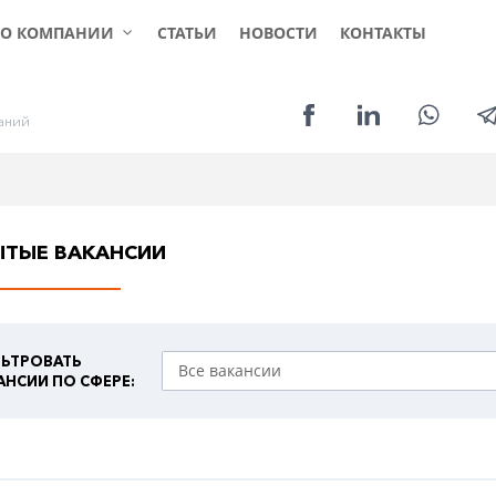
КЛИЕНТАМ
СОИСКАТЕЛЯМ
УСЛ
О КОМПАНИИ
СТАТЬИ
НОВОСТИ
КОНТАКТЫ
а
н
и
й
ЫТЫЕ ВАКАНСИИ
ЬТРОВАТЬ
АНСИИ ПО СФЕРЕ: