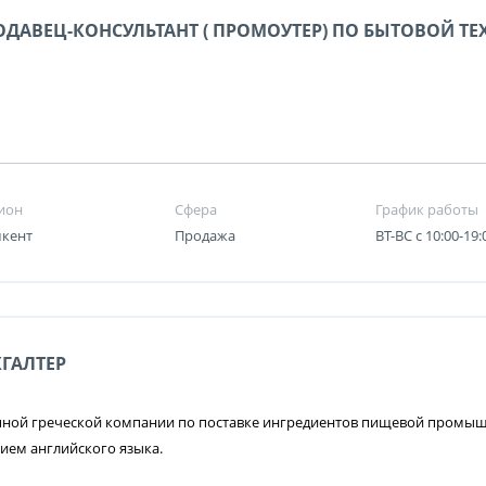
ОДАВЕЦ-КОНСУЛЬТАНТ ( ПРОМОУТЕР) ПО БЫТОВОЙ ТЕ
ион
Сфера
График работы
кент
Продажа
ВТ-ВС с 10:00-19:
ХГАЛТЕР
ной греческой компании по поставке ингредиентов пищевой промышл
ием английского языка.