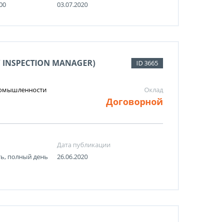
:00
03.07.2020
 INSPECTION MANAGER)
ID 3665
промышленности
Оклад
Договорной
Дата публикации
ть, полный день
26.06.2020