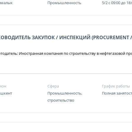
Алмалык
Промышленность
5/2 c 09:00 до 18
КОВОДИТЕЛЬ ЗАКУПОК / ИНСПЕКЦИЙ (PROCUREMENT /
тодатель: Иностранная компания по строительству в нефтегазовой 
ион
Сфера
График работы
Ташкент
Промышленность,
Полная занятос
строительство