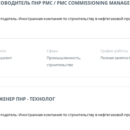
КОВОДИТЕЛЬ ПНР РМС / РМС COMMISSIONING MANAGE
тодатель: Иностранная компания по строительству в нефтегазовой 
ион
Сфера
График работы
Ташкент
Промышленность,
Полная занятос
строительство
ЖЕНЕР ПНР - ТЕХНОЛОГ
тодатель: Иностранная компания по строительству в нефтегазовой 