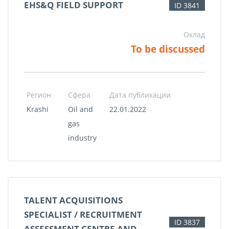
EHS&Q FIELD SUPPORT
ID 3841
Оклад
To be discussed
Регион
Сфера
Дата публикации
Krashi
Oil and
22.01.2022
gas
industry
TALENT ACQUISITIONS
SPECIALIST / RECRUITMENT
ID 3837
ASSESSMENT CENTRE AND