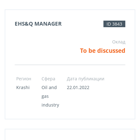
EHS&Q MANAGER
ID 3843
Оклад
To be discussed
Регион
Сфера
Дата публикации
Krashi
Oil and
22.01.2022
gas
industry