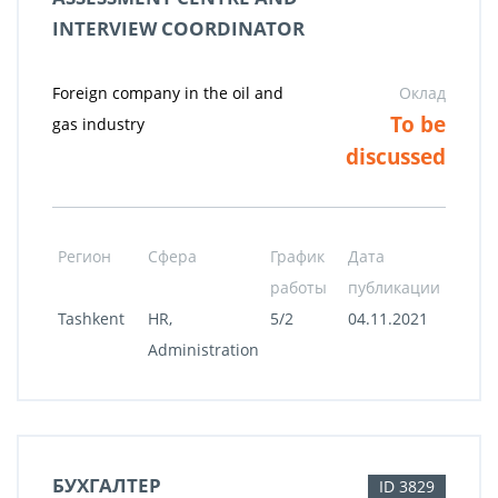
INTERVIEW COORDINATOR
Foreign company in the oil and
Оклад
To be
gas industry
discussed
Регион
Сфера
График
Дата
работы
публикации
Tashkent
HR,
5/2
04.11.2021
Administration
БУХГАЛТЕР
ID 3829