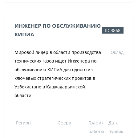
ИНЖЕНЕР ПО ОБСЛУЖИВАНИЮ
ID 3868
КИПИА
Мировой лидер в области производства
Оклад
технических газов ищет Инженера по
обслуживанию КИПиА для одного из
ключевых стратегических проектов в
Узбекистане в Кашкадарьинской
области
Регион
Сфера
График
Дата
работы
публикации