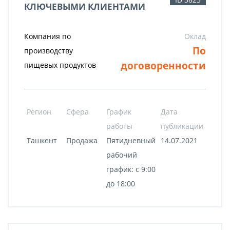
КЛЮЧЕВЫМИ КЛИЕНТАМИ
Компания по
Оклад
По
производству
договоренности
пищевых продуктов
Регион
Сфера
График
Дата
работы
публикации
Ташкент
Продажа
Пятидневный
14.07.2021
рабочий
график: с 9:00
до 18:00