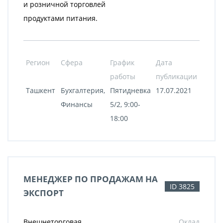
и розничной торговлей
продуктами питания.
Регион
Сфера
График
Дата
работы
публикации
Ташкент
Бухгалтерия,
Пятидневка
17.07.2021
Финансы
5/2, 9:00-
18:00
МЕНЕДЖЕР ПО ПРОДАЖАМ НА
ID 3825
ЭКСПОРТ
Внешнеторговая
Оклад