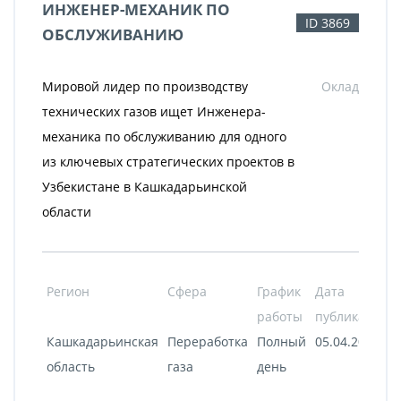
ИНЖЕНЕР-МЕХАНИК ПО
ID 3869
ОБСЛУЖИВАНИЮ
Мировой лидер по производству
Оклад
технических газов ищет Инженера-
механика по обслуживанию для одного
из ключевых стратегических проектов в
Узбекистане в Кашкадарьинской
области
Регион
Сфера
График
Дата
работы
публикации
Кашкадарьинская
Переработка
Полный
05.04.2022
область
газа
день