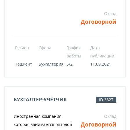
Оклад
Договорной
Регион
Сфера
График
Дата
работы
публикации
Ташкент
Бухгалтерия
5/2
11.09.2021
БУХГАЛТЕР-УЧЁТЧИК
ID 3827
Иностранная компания,
Оклад
Договорной
которая занимается оптовой