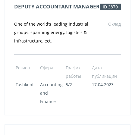
DEPUTY ACCOUNTANT MANAGER
ID 3870
One of the world's leading industrial
Оклад
groups, spanning energy, logistics &
infrastructure, ect.
Регион
Сфера
График
Дата
работы
публикации
Tashkent
Accounting
5/2
17.04.2023
and
Finance