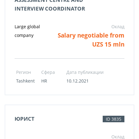
INTERVIEW COORDINATOR
Large global
Оклад
Salary negotiable from
company
UZS 15 mln
Регион
Сфера
Дата публикации
Tashkent
HR
10.12.2021
ЮРИСТ
ID 3835
Оклад