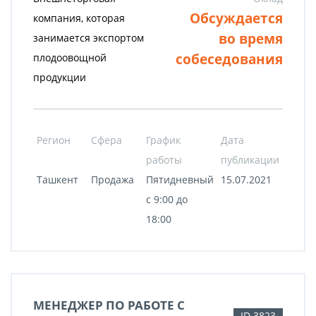
Обсуждается
компания, которая
во время
занимается экспортом
собеседования
плодоовощной
продукции
Регион
Сфера
График
Дата
работы
публикации
Ташкент
Продажа
Пятидневный
15.07.2021
с 9:00 до
18:00
МЕНЕДЖЕР ПО РАБОТЕ С
ID 3823