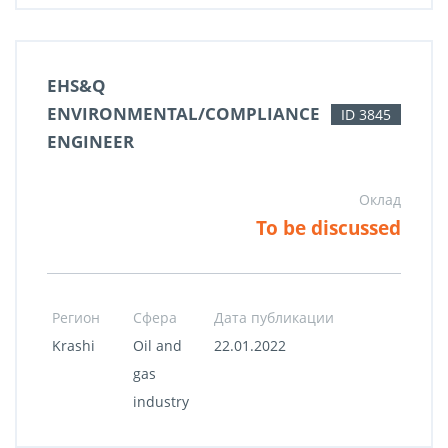
EHS&Q
ENVIRONMENTAL/COMPLIANCE
ID 3845
ENGINEER
Оклад
To be discussed
Регион
Сфера
Дата публикации
Krashi
Oil and
22.01.2022
gas
industry