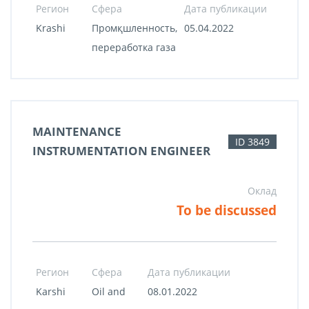
Регион
Сфера
Дата публикации
Krashi
Промқшленность,
05.04.2022
переработка газа
MAINTENANCE
ID 3849
INSTRUMENTATION ENGINEER
Оклад
To be discussed
Регион
Сфера
Дата публикации
Karshi
Oil and
08.01.2022