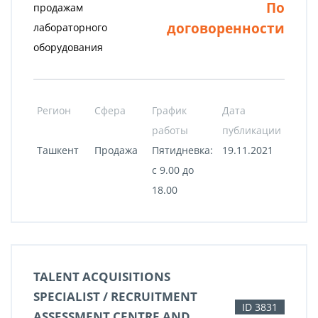
По
продажам
договоренности
лабораторного
оборудования
Регион
Сфера
График
Дата
работы
публикации
Ташкент
Продажа
Пятидневка:
19.11.2021
с 9.00 до
18.00
TALENT ACQUISITIONS
SPECIALIST / RECRUITMENT
ID 3831
ASSESSMENT CENTRE AND