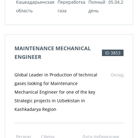
Кашкадарьинская
Переработка
Полный
05.04.2022
область
газа
день
MAINTENANCE MECHANICAL
ID 3853
ENGINEER
Global Leader in Production of technical
Оклад
gases looking for Maintenance
Mechanical Engineer for one of the key
Strategic projects in Uzbekistan in
Kashkadarya Region
Регион
Сфера
Дата публикации