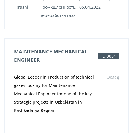
Krashi
Промқшленность,
05.04.2022
переработка газа
MAINTENANCE MECHANICAL
ID 3851
ENGINEER
Global Leader in Production of technical
Оклад
gases looking for Maintenance
Mechanical Engineer for one of the key
Strategic projects in Uzbekistan in
Kashkadarya Region