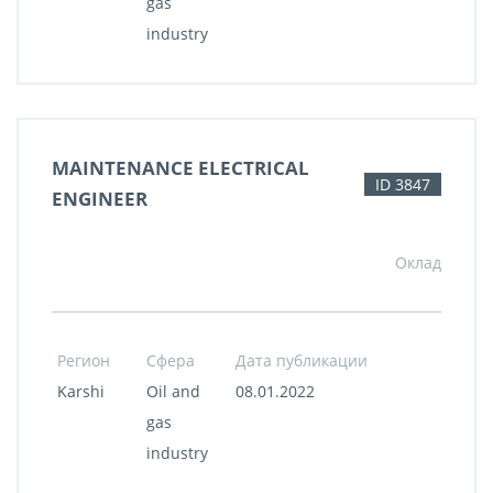
gas
industry
MAINTENANCE ELECTRICAL
ID 3847
ENGINEER
Оклад
Регион
Сфера
Дата публикации
Karshi
Oil and
08.01.2022
gas
industry