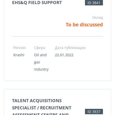
EHS&Q FIELD SUPPORT
ID 3841
Оклад
To be discussed
Регион
Сфера
Дата публикации
Krashi
Oil and
22.01.2022
gas
industry
TALENT ACQUISITIONS
SPECIALIST / RECRUITMENT
ID 3837
ASSESSMENT CENTRE AND