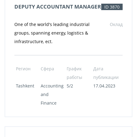
DEPUTY ACCOUNTANT MANAGER
ID 3870
One of the world's leading industrial
Оклад
groups, spanning energy, logistics &
infrastructure, ect.
Регион
Сфера
График
Дата
работы
публикации
Tashkent
Accounting
5/2
17.04.2023
and
Finance