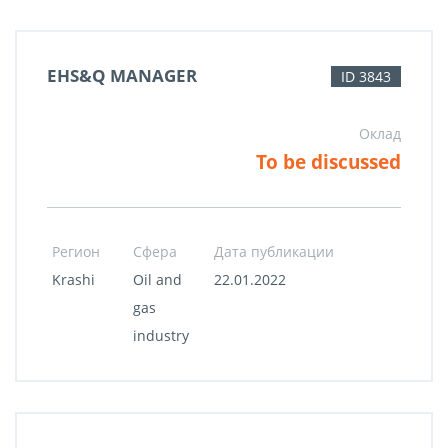
EHS&Q MANAGER
ID 3843
Оклад
To be discussed
Регион
Сфера
Дата публикации
Krashi
Oil and
22.01.2022
gas
industry