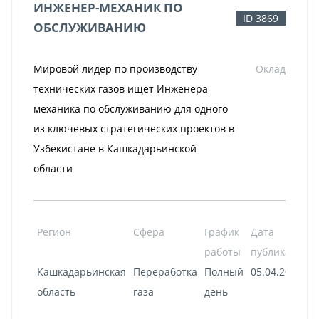
ИНЖЕНЕР-МЕХАНИК ПО
ID 3869
ОБСЛУЖИВАНИЮ
Мировой лидер по производству
Оклад
технических газов ищет Инженера-
механика по обслуживанию для одного
из ключевых стратегических проектов в
Узбекистане в Кашкадарьинской
области
Регион
Сфера
График
Дата
работы
публикации
Кашкадарьинская
Переработка
Полный
05.04.2022
область
газа
день