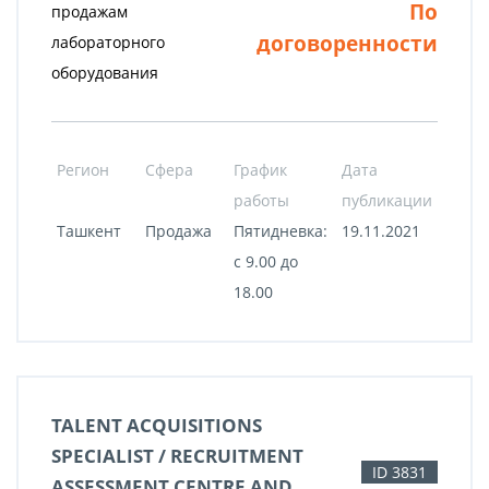
По
продажам
договоренности
лабораторного
оборудования
Регион
Сфера
График
Дата
работы
публикации
Ташкент
Продажа
Пятидневка:
19.11.2021
с 9.00 до
18.00
TALENT ACQUISITIONS
SPECIALIST / RECRUITMENT
ID 3831
ASSESSMENT CENTRE AND