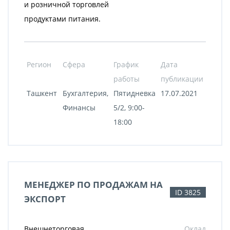
и розничной торговлей
продуктами питания.
Регион
Сфера
График
Дата
работы
публикации
Ташкент
Бухгалтерия,
Пятидневка
17.07.2021
Финансы
5/2, 9:00-
18:00
МЕНЕДЖЕР ПО ПРОДАЖАМ НА
ID 3825
ЭКСПОРТ
Внешнеторговая
Оклад