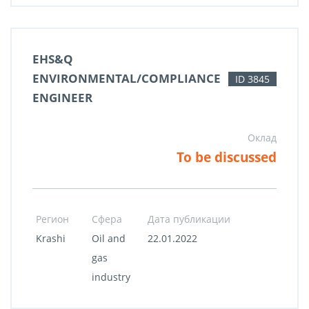
EHS&Q
ENVIRONMENTAL/COMPLIANCE
ID 3845
ENGINEER
Оклад
To be discussed
Регион
Сфера
Дата публикации
Krashi
Oil and
22.01.2022
gas
industry