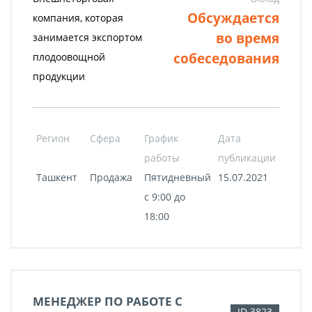
Обсуждается
компания, которая
во время
занимается экспортом
собеседования
плодоовощной
продукции
Регион
Сфера
График
Дата
работы
публикации
Ташкент
Продажа
Пятидневный
15.07.2021
с 9:00 до
18:00
МЕНЕДЖЕР ПО РАБОТЕ С
ID 3823