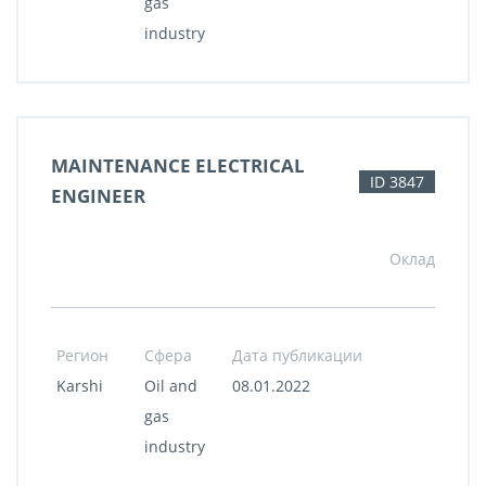
gas
industry
MAINTENANCE ELECTRICAL
ID 3847
ENGINEER
Оклад
Регион
Сфера
Дата публикации
Karshi
Oil and
08.01.2022
gas
industry