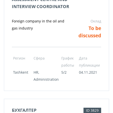
INTERVIEW COORDINATOR
Foreign company in the oil and
Оклад
To be
gas industry
discussed
Регион
Сфера
График
Дата
работы
публикации
Tashkent
HR,
5/2
04.11.2021
Administration
БУХГАЛТЕР
ID 3829