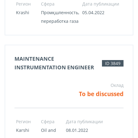
Регион
Сфера
Дата публикации
Krashi
Промқшленность,
05.04.2022
переработка газа
MAINTENANCE
ID 3849
INSTRUMENTATION ENGINEER
Оклад
To be discussed
Регион
Сфера
Дата публикации
Karshi
Oil and
08.01.2022