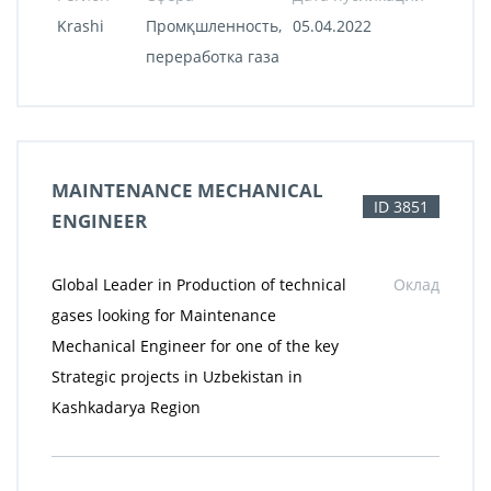
Krashi
Промқшленность,
05.04.2022
переработка газа
MAINTENANCE MECHANICAL
ID 3851
ENGINEER
Global Leader in Production of technical
Оклад
gases looking for Maintenance
Mechanical Engineer for one of the key
Strategic projects in Uzbekistan in
Kashkadarya Region