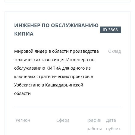
ИНЖЕНЕР ПО ОБСЛУЖИВАНИЮ
ID 3868
КИПИА
Мировой лидер в области производства
Оклад
технических газов ищет Инженера по
обслуживанию КИПиА для одного из
ключевых стратегических проектов в
Узбекистане в Кашкадарьинской
области
Регион
Сфера
График
Дата
работы
публикации