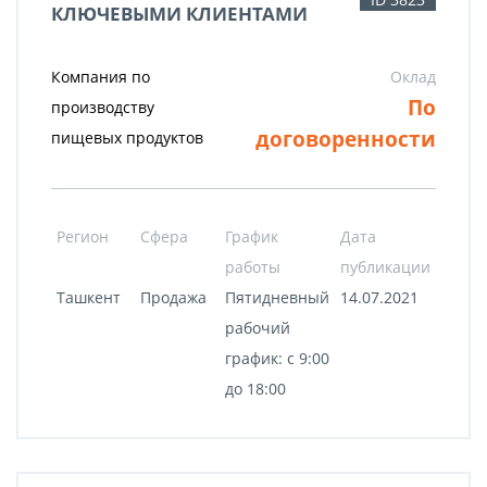
КЛЮЧЕВЫМИ КЛИЕНТАМИ
Компания по
Оклад
По
производству
договоренности
пищевых продуктов
Регион
Сфера
График
Дата
работы
публикации
Ташкент
Продажа
Пятидневный
14.07.2021
рабочий
график: с 9:00
до 18:00