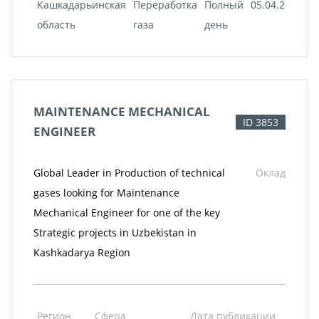
Кашкадарьинская
Переработка
Полный
05.04.2022
область
газа
день
MAINTENANCE MECHANICAL
ID 3853
ENGINEER
Global Leader in Production of technical
Оклад
gases looking for Maintenance
Mechanical Engineer for one of the key
Strategic projects in Uzbekistan in
Kashkadarya Region
Регион
Сфера
Дата публикации