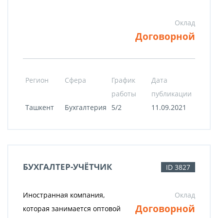
Оклад
Договорной
Регион
Сфера
График
Дата
работы
публикации
Ташкент
Бухгалтерия
5/2
11.09.2021
БУХГАЛТЕР-УЧЁТЧИК
ID 3827
Иностранная компания,
Оклад
Договорной
которая занимается оптовой