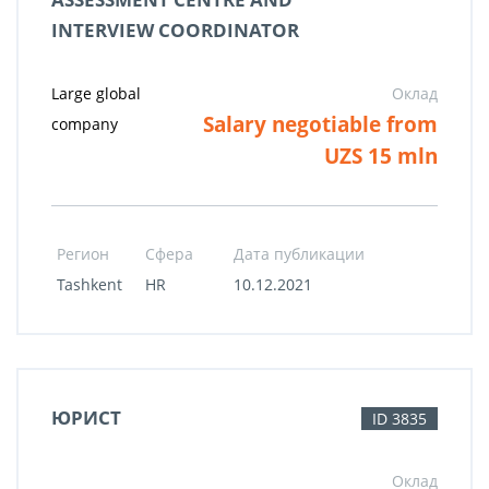
INTERVIEW COORDINATOR
Large global
Оклад
Salary negotiable from
company
UZS 15 mln
Регион
Сфера
Дата публикации
Tashkent
HR
10.12.2021
ЮРИСТ
ID 3835
Оклад