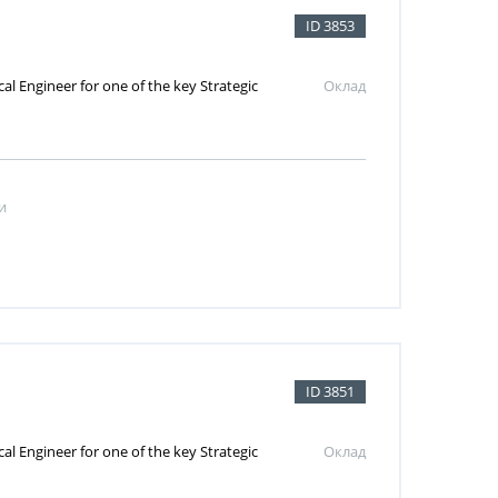
ID 3853
l Engineer for one of the key Strategic
Оклад
и
ID 3851
l Engineer for one of the key Strategic
Оклад