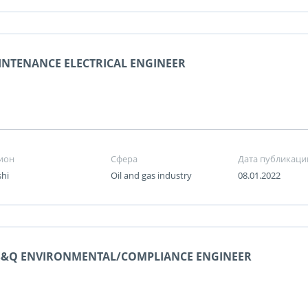
NTENANCE ELECTRICAL ENGINEER
ион
Сфера
Дата публикаци
shi
Oil and gas industry
08.01.2022
S&Q ENVIRONMENTAL/COMPLIANCE ENGINEER