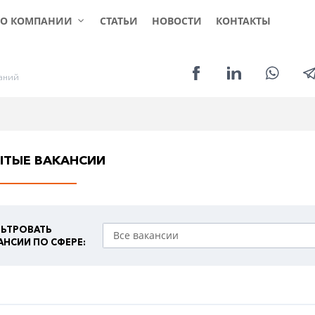
КЛИЕНТАМ
СОИСКАТЕЛЯМ
УСЛ
О КОМПАНИИ
СТАТЬИ
НОВОСТИ
КОНТАКТЫ
а
н
и
й
ЫТЫЕ ВАКАНСИИ
ЬТРОВАТЬ
АНСИИ ПО СФЕРЕ: