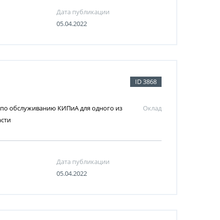
Дата публикации
05.04.2022
ID 3868
 по обслуживанию КИПиА для одного из
Оклад
асти
Дата публикации
05.04.2022