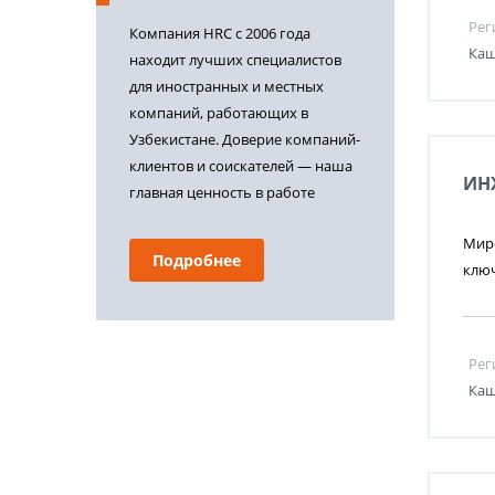
Рег
Компания HRC с 2006 года
Каш
находит лучших специалистов
для иностранных и местных
компаний, работающих в
Узбекистане. Доверие компаний-
клиентов и соискателей — наша
ИН
главная ценность в работе
Миро
Подробнее
ключ
Рег
Каш