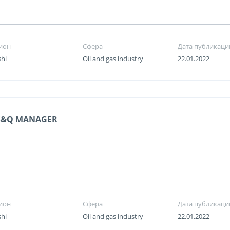
ион
Сфера
Дата публикаци
shi
Oil and gas industry
22.01.2022
S&Q MANAGER
ион
Сфера
Дата публикаци
shi
Oil and gas industry
22.01.2022