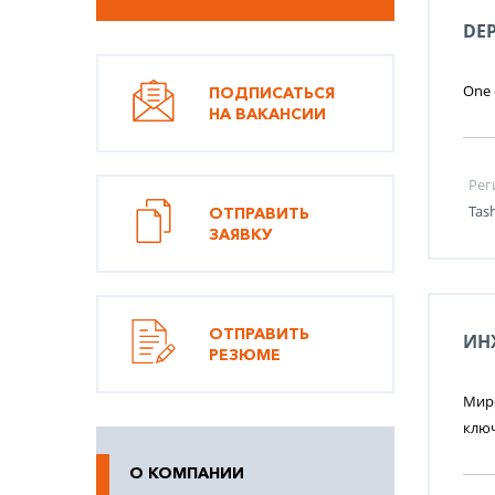
DE
One o
ПОДПИСАТЬСЯ
НА ВАКАНСИИ
Рег
Tas
ОТПРАВИТЬ
ЗАЯВКУ
ОТПРАВИТЬ
ИН
РЕЗЮМЕ
Миро
ключ
О КОМПАНИИ