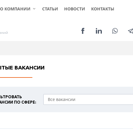
КЛИЕНТАМ
СОИСКАТЕЛЯМ
УСЛ
О КОМПАНИИ
СТАТЬИ
НОВОСТИ
КОНТАКТЫ
а
н
и
й
ЫТЫЕ ВАКАНСИИ
ЬТРОВАТЬ
АНСИИ ПО СФЕРЕ: