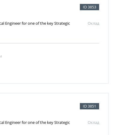
ID 3853
l Engineer for one of the key Strategic
Оклад
и
ID 3851
l Engineer for one of the key Strategic
Оклад