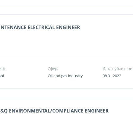
NTENANCE ELECTRICAL ENGINEER
ион
Сфера
Дата публикаци
shi
Oil and gas industry
08.01.2022
S&Q ENVIRONMENTAL/COMPLIANCE ENGINEER