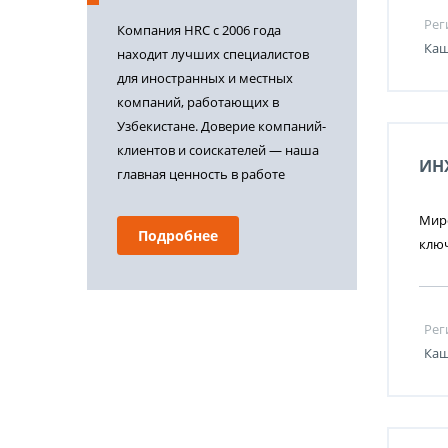
Рег
Компания HRC с 2006 года
Каш
находит лучших специалистов
для иностранных и местных
компаний, работающих в
Узбекистане. Доверие компаний-
клиентов и соискателей — наша
ИН
главная ценность в работе
Миро
Подробнее
ключ
Рег
Каш