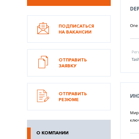
DE
One o
ПОДПИСАТЬСЯ
НА ВАКАНСИИ
Рег
Tas
ОТПРАВИТЬ
ЗАЯВКУ
ОТПРАВИТЬ
ИН
РЕЗЮМЕ
Миро
ключ
О КОМПАНИИ