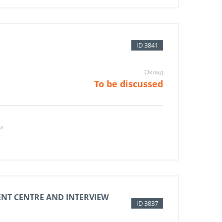
ID 3841
Оклад
To be discussed
и
ENT CENTRE AND INTERVIEW
ID 3837