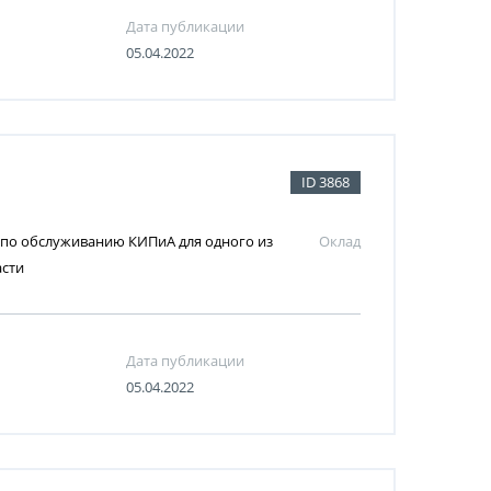
Дата публикации
05.04.2022
ID 3868
 по обслуживанию КИПиА для одного из
Оклад
асти
Дата публикации
05.04.2022