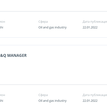
ион
Сфера
Дата публикаци
shi
Oil and gas industry
22.01.2022
S&Q MANAGER
ион
Сфера
Дата публикаци
shi
Oil and gas industry
22.01.2022