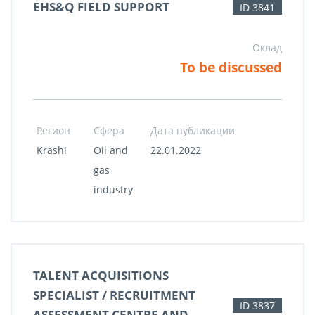
EHS&Q FIELD SUPPORT
ID 3841
Оклад
To be discussed
Регион
Сфера
Дата публикации
Krashi
Oil and
22.01.2022
gas
industry
TALENT ACQUISITIONS
SPECIALIST / RECRUITMENT
ID 3837
ASSESSMENT CENTRE AND