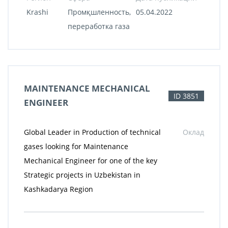
Krashi
Промқшленность,
05.04.2022
переработка газа
MAINTENANCE MECHANICAL
ID 3851
ENGINEER
Global Leader in Production of technical
Оклад
gases looking for Maintenance
Mechanical Engineer for one of the key
Strategic projects in Uzbekistan in
Kashkadarya Region