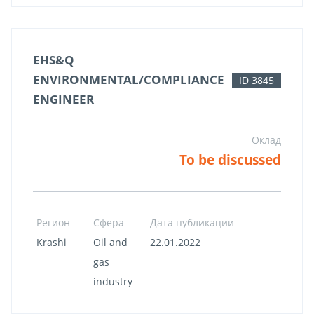
EHS&Q
ENVIRONMENTAL/COMPLIANCE
ID 3845
ENGINEER
Оклад
To be discussed
Регион
Сфера
Дата публикации
Krashi
Oil and
22.01.2022
gas
industry