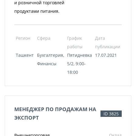
и розничной торговлей
продуктами питания.
Регион
Сфера
График
Дата
работы
публикации
Ташкент
Бухгалтерия,
Пятидневка
17.07.2021
Финансы
5/2, 9:00-
18:00
МЕНЕДЖЕР ПО ПРОДАЖАМ НА
ID 3825
ЭКСПОРТ
Внешнеторговая
Оклад