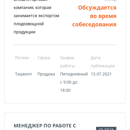
Обсуждается
компания, которая
во время
занимается экспортом
собеседования
плодоовощной
продукции
Регион
Сфера
График
Дата
работы
публикации
Ташкент
Продажа
Пятидневный
15.07.2021
с 9:00 до
18:00
МЕНЕДЖЕР ПО РАБОТЕ С
ID 3823