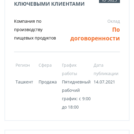
КЛЮЧЕВЫМИ КЛИЕНТАМИ
Компания по
Оклад
По
производству
договоренности
пищевых продуктов
Регион
Сфера
График
Дата
работы
публикации
Ташкент
Продажа
Пятидневный
14.07.2021
рабочий
график: с 9:00
до 18:00