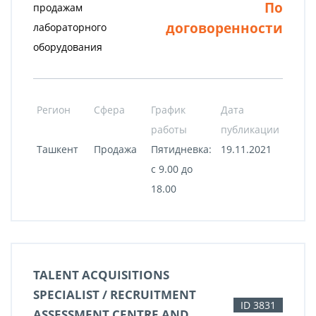
По
продажам
договоренности
лабораторного
оборудования
Регион
Сфера
График
Дата
работы
публикации
Ташкент
Продажа
Пятидневка:
19.11.2021
с 9.00 до
18.00
TALENT ACQUISITIONS
SPECIALIST / RECRUITMENT
ID 3831
ASSESSMENT CENTRE AND