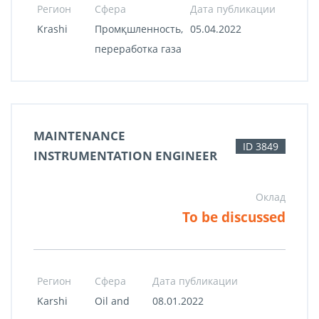
Регион
Сфера
Дата публикации
Krashi
Промқшленность,
05.04.2022
переработка газа
MAINTENANCE
ID 3849
INSTRUMENTATION ENGINEER
Оклад
To be discussed
Регион
Сфера
Дата публикации
Karshi
Oil and
08.01.2022