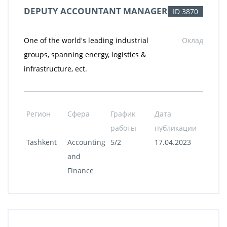
DEPUTY ACCOUNTANT MANAGER
ID 3870
One of the world's leading industrial
Оклад
groups, spanning energy, logistics &
infrastructure, ect.
Регион
Сфера
График
Дата
работы
публикации
Tashkent
Accounting
5/2
17.04.2023
and
Finance