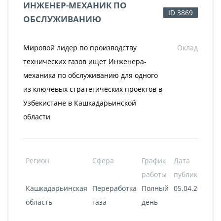
ИНЖЕНЕР-МЕХАНИК ПО
ID 3869
ОБСЛУЖИВАНИЮ
Мировой лидер по производству
Оклад
технических газов ищет Инженера-
механика по обслуживанию для одного
из ключевых стратегических проектов в
Узбекистане в Кашкадарьинской
области
Регион
Сфера
График
Дата
работы
публикации
Кашкадарьинская
Переработка
Полный
05.04.2022
область
газа
день