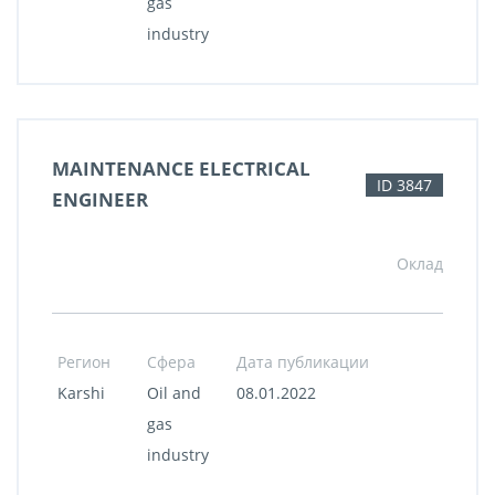
gas
industry
MAINTENANCE ELECTRICAL
ID 3847
ENGINEER
Оклад
Регион
Сфера
Дата публикации
Karshi
Oil and
08.01.2022
gas
industry