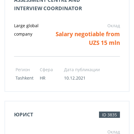
INTERVIEW COORDINATOR
Large global
Оклад
Salary negotiable from
company
UZS 15 mln
Регион
Сфера
Дата публикации
Tashkent
HR
10.12.2021
ЮРИСТ
ID 3835
Оклад