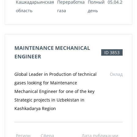
Кашкадарьинская
Переработка
Полный
05.04.2022
область
газа
день
MAINTENANCE MECHANICAL
ID 3853
ENGINEER
Global Leader in Production of technical
Оклад
gases looking for Maintenance
Mechanical Engineer for one of the key
Strategic projects in Uzbekistan in
Kashkadarya Region
Регион
Сфера
Дата публикации