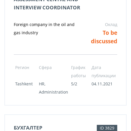
INTERVIEW COORDINATOR
Foreign company in the oil and
Оклад
To be
gas industry
discussed
Регион
Сфера
График
Дата
работы
публикации
Tashkent
HR,
5/2
04.11.2021
Administration
БУХГАЛТЕР
ID 3829