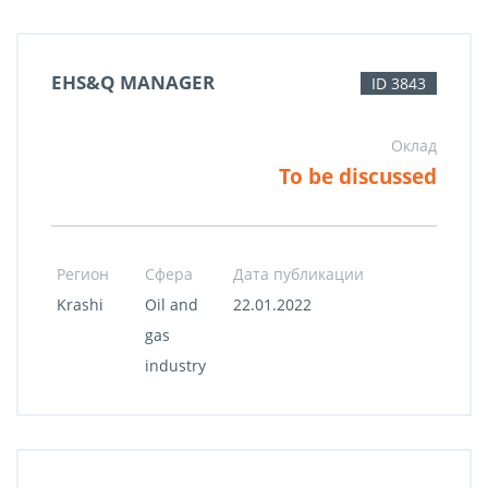
EHS&Q MANAGER
ID 3843
Оклад
To be discussed
Регион
Сфера
Дата публикации
Krashi
Oil and
22.01.2022
gas
industry