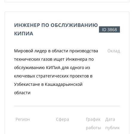
ИНЖЕНЕР ПО ОБСЛУЖИВАНИЮ
ID 3868
КИПИА
Мировой лидер в области производства
Оклад
технических газов ищет Инженера по
обслуживанию КИПиА для одного из
ключевых стратегических проектов в
Узбекистане в Кашкадарьинской
области
Регион
Сфера
График
Дата
работы
публикации