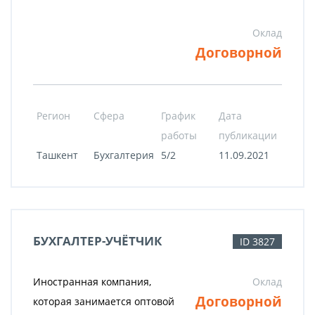
Оклад
Договорной
Регион
Сфера
График
Дата
работы
публикации
Ташкент
Бухгалтерия
5/2
11.09.2021
БУХГАЛТЕР-УЧЁТЧИК
ID 3827
Иностранная компания,
Оклад
Договорной
которая занимается оптовой