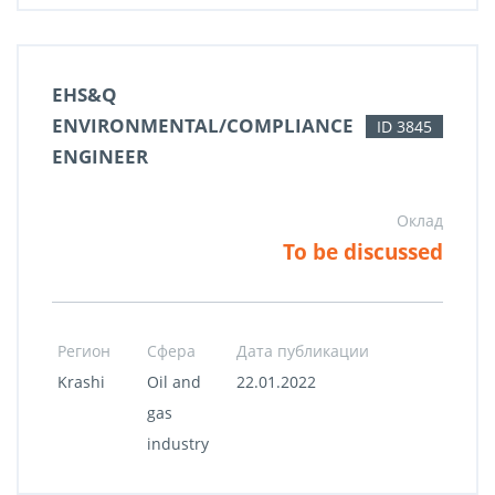
EHS&Q
ENVIRONMENTAL/COMPLIANCE
ID 3845
ENGINEER
Оклад
To be discussed
Регион
Сфера
Дата публикации
Krashi
Oil and
22.01.2022
gas
industry