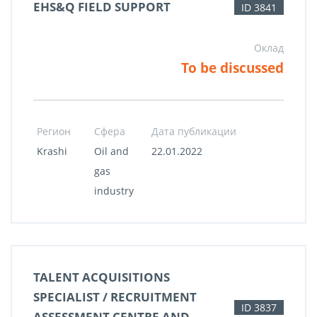
EHS&Q FIELD SUPPORT
ID 3841
Оклад
To be discussed
Регион
Сфера
Дата публикации
Krashi
Oil and
22.01.2022
gas
industry
TALENT ACQUISITIONS
SPECIALIST / RECRUITMENT
ID 3837
ASSESSMENT CENTRE AND