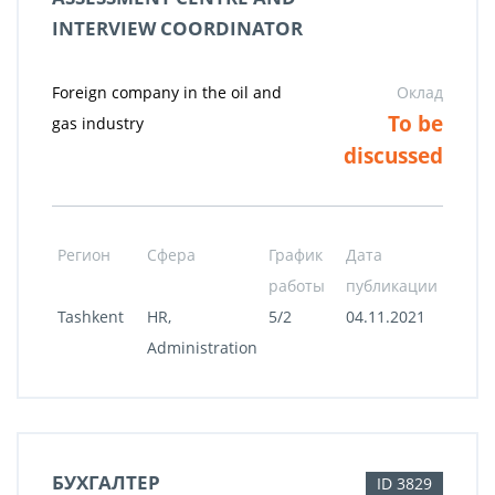
INTERVIEW COORDINATOR
Foreign company in the oil and
Оклад
To be
gas industry
discussed
Регион
Сфера
График
Дата
работы
публикации
Tashkent
HR,
5/2
04.11.2021
Administration
БУХГАЛТЕР
ID 3829