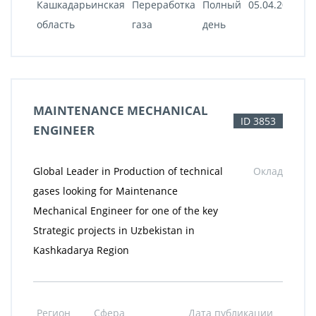
Кашкадарьинская
Переработка
Полный
05.04.2022
область
газа
день
MAINTENANCE MECHANICAL
ID 3853
ENGINEER
Global Leader in Production of technical
Оклад
gases looking for Maintenance
Mechanical Engineer for one of the key
Strategic projects in Uzbekistan in
Kashkadarya Region
Регион
Сфера
Дата публикации