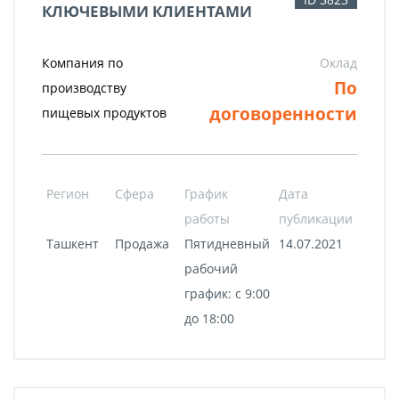
КЛЮЧЕВЫМИ КЛИЕНТАМИ
Компания по
Оклад
По
производству
договоренности
пищевых продуктов
Регион
Сфера
График
Дата
работы
публикации
Ташкент
Продажа
Пятидневный
14.07.2021
рабочий
график: с 9:00
до 18:00