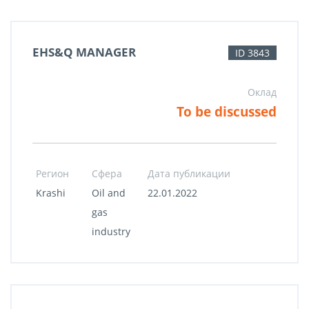
EHS&Q MANAGER
ID 3843
Оклад
To be discussed
Регион
Сфера
Дата публикации
Krashi
Oil and
22.01.2022
gas
industry