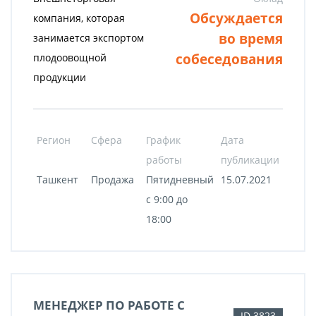
Обсуждается
компания, которая
во время
занимается экспортом
собеседования
плодоовощной
продукции
Регион
Сфера
График
Дата
работы
публикации
Ташкент
Продажа
Пятидневный
15.07.2021
с 9:00 до
18:00
МЕНЕДЖЕР ПО РАБОТЕ С
ID 3823