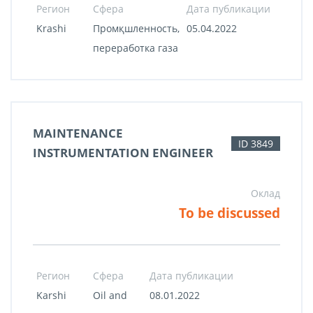
Регион
Сфера
Дата публикации
Krashi
Промқшленность,
05.04.2022
переработка газа
MAINTENANCE
ID 3849
INSTRUMENTATION ENGINEER
Оклад
To be discussed
Регион
Сфера
Дата публикации
Karshi
Oil and
08.01.2022