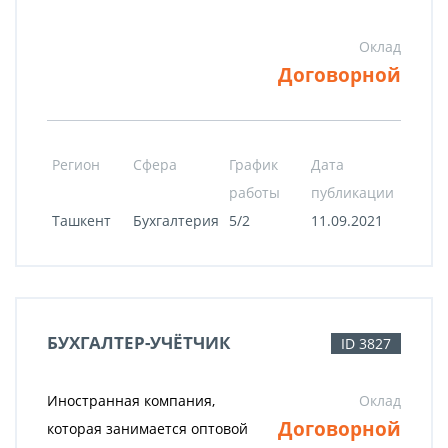
Оклад
Договорной
Регион
Сфера
График
Дата
работы
публикации
Ташкент
Бухгалтерия
5/2
11.09.2021
БУХГАЛТЕР-УЧЁТЧИК
ID 3827
Иностранная компания,
Оклад
Договорной
которая занимается оптовой