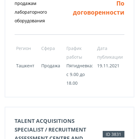
По
продажам
договоренности
лабораторного
оборудования
Регион
Сфера
График
Дата
работы
публикации
Ташкент
Продажа
Пятидневка:
19.11.2021
с 9.00 до
18.00
TALENT ACQUISITIONS
SPECIALIST / RECRUITMENT
ID 3831
ASSESSMENT CENTRE AND