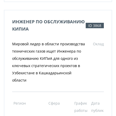
ИНЖЕНЕР ПО ОБСЛУЖИВАНИЮ
ID 3868
КИПИА
Мировой лидер в области производства
Оклад
технических газов ищет Инженера по
обслуживанию КИПиА для одного из
ключевых стратегических проектов в
Узбекистане в Кашкадарьинской
области
Регион
Сфера
График
Дата
работы
публикации