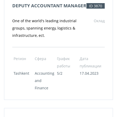
DEPUTY ACCOUNTANT MANAGER
ID 3870
One of the world's leading industrial
Оклад
groups, spanning energy, logistics &
infrastructure, ect.
Регион
Сфера
График
Дата
работы
публикации
Tashkent
Accounting
5/2
17.04.2023
and
Finance