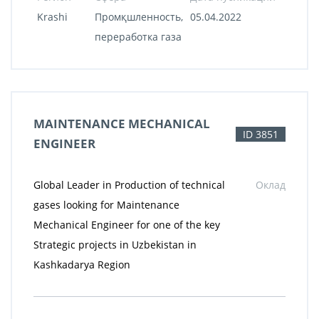
Krashi
Промқшленность,
05.04.2022
переработка газа
MAINTENANCE MECHANICAL
ID 3851
ENGINEER
Global Leader in Production of technical
Оклад
gases looking for Maintenance
Mechanical Engineer for one of the key
Strategic projects in Uzbekistan in
Kashkadarya Region