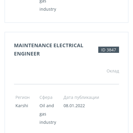
gas
industry
MAINTENANCE ELECTRICAL
ID 3847
ENGINEER
Оклад
Регион
Сфера
Дата публикации
Karshi
Oil and
08.01.2022
gas
industry