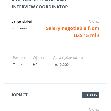
INTERVIEW COORDINATOR
Large global
Оклад
Salary negotiable from
company
UZS 15 mln
Регион
Сфера
Дата публикации
Tashkent
HR
10.12.2021
ЮРИСТ
ID 3835
Оклад