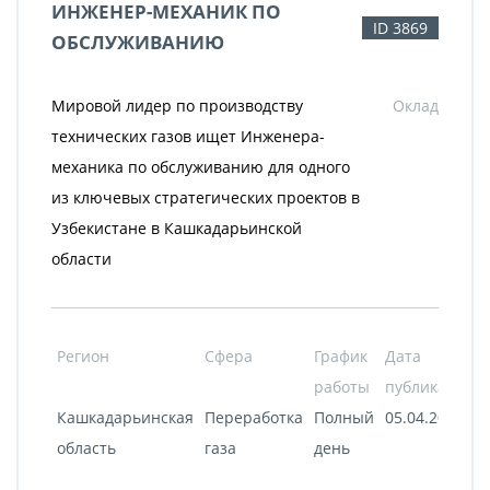
ИНЖЕНЕР-МЕХАНИК ПО
ID 3869
ОБСЛУЖИВАНИЮ
Мировой лидер по производству
Оклад
технических газов ищет Инженера-
механика по обслуживанию для одного
из ключевых стратегических проектов в
Узбекистане в Кашкадарьинской
области
Регион
Сфера
График
Дата
работы
публикации
Кашкадарьинская
Переработка
Полный
05.04.2022
область
газа
день