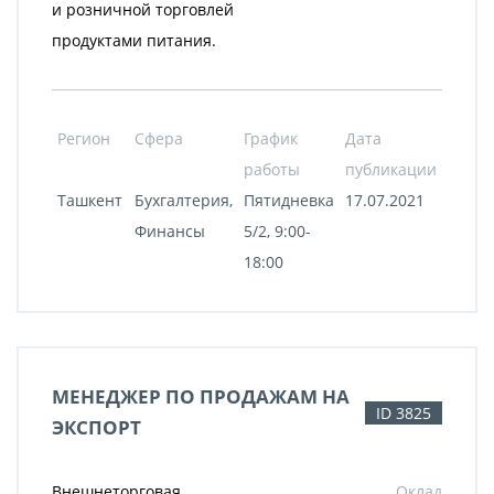
и розничной торговлей
продуктами питания.
Регион
Сфера
График
Дата
работы
публикации
Ташкент
Бухгалтерия,
Пятидневка
17.07.2021
Финансы
5/2, 9:00-
18:00
МЕНЕДЖЕР ПО ПРОДАЖАМ НА
ID 3825
ЭКСПОРТ
Внешнеторговая
Оклад